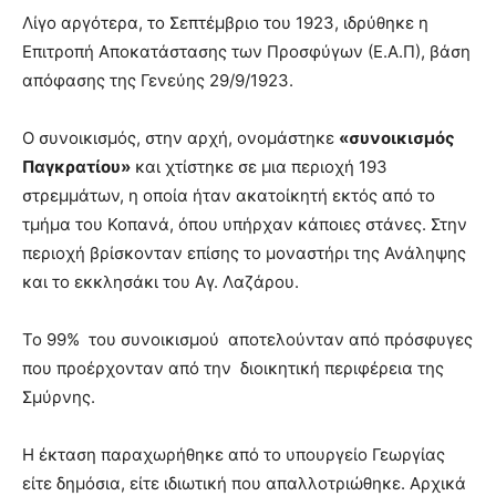
Λίγο αργότερα, το Σεπτέμβριο του 1923, ιδρύθηκε η
Επιτροπή Αποκατάστασης των Προσφύγων (Ε.Α.Π), βάση
απόφασης της Γενεύης 29/9/1923.
Ο συνοικισμός, στην αρχή, ονομάστηκε
«συνοικισμός
Παγκρατίου»
και χτίστηκε σε μια περιοχή 193
στρεμμάτων, η οποία ήταν ακατοίκητή εκτός από το
τμήμα του Κοπανά, όπου υπήρχαν κάποιες στάνες. Στην
περιοχή βρίσκονταν επίσης το μοναστήρι της Ανάληψης
και το εκκλησάκι του Αγ. Λαζάρου.
Το 99% του συνοικισμού αποτελούνταν από πρόσφυγες
που προέρχονταν από την διοικητική περιφέρεια της
Σμύρνης.
Η έκταση παραχωρήθηκε από το υπουργείο Γεωργίας
είτε δημόσια, είτε ιδιωτική που απαλλοτριώθηκε. Αρχικά