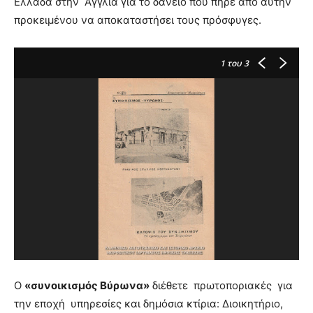
Ελλάδα στην Αγγλία για το δάνειο που πήρε από αυτήν
προκειμένου να αποκαταστήσει τους πρόσφυγες.
1
του 3
Ο
«συνοικισμός Βύρωνα»
διέθετε
πρωτοποριακές
για
την εποχή
υπηρεσίες και δημόσια κτίρια: Διοικητήριο,