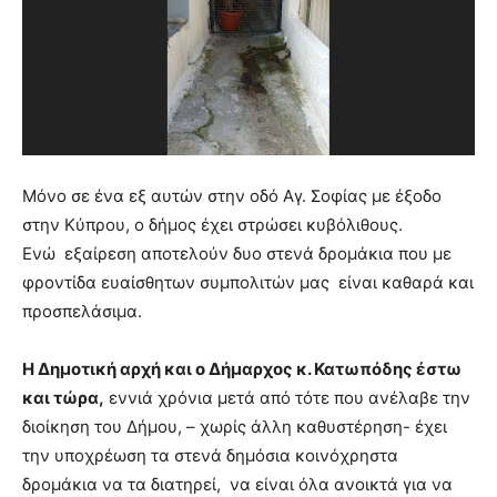
Μόνο σε ένα εξ αυτών στην οδό Αγ. Σοφίας με έξοδο
στην Κύπρου, ο δήμος έχει στρώσει κυβόλιθους.
Ενώ
εξαίρεση αποτελούν δυο στενά δρομάκια που με
φροντίδα ευαίσθητων συμπολιτών μας
είναι καθαρά και
προσπελάσιμα.
Η Δημοτική αρχή και ο
Δήμαρχος
κ. Κατωπόδης έστω
και τώρα,
εννιά χρόνια μετά από τότε που ανέλαβε την
διοίκηση του Δήμου, – χωρίς άλλη καθυστέρηση- έχει
την υποχρέωση τα στενά δημόσια κοινόχρηστα
δρομάκια να τα διατηρεί, να είναι όλα ανοικτά για να