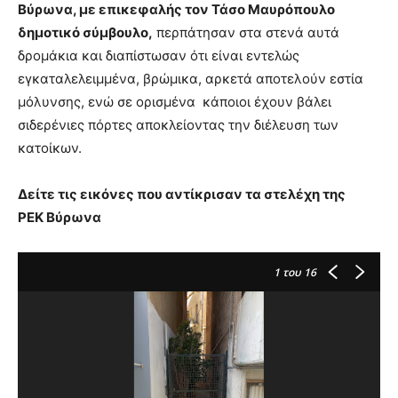
Βύρωνα, με επικεφαλής τον Τάσο Μαυρόπουλο
δημοτικό σύμβουλο,
περπάτησαν στα στενά αυτά
δρομάκια και διαπίστωσαν ότι είναι εντελώς
εγκαταλελειμμένα, βρώμικα, αρκετά αποτελούν εστία
μόλυνσης, ενώ σε ορισμένα κάποιοι έχουν βάλει
σιδερένιες πόρτες αποκλείοντας την διέλευση των
κατοίκων.
Δείτε τις εικόνες που αντίκρισαν τα στελέχη της
ΡΕΚ
Βύρωνα
1
του 16