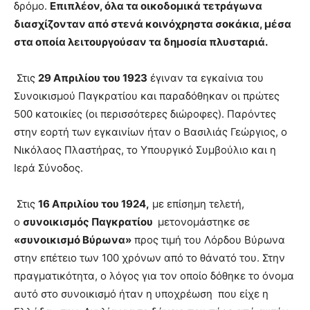
δρόμο.
Επιπλέον, όλα τα οικοδομικά τετράγωνα
διασχίζονταν από στενά κοινόχρηστα σοκάκια, μέσα
στα οποία λειτουργούσαν τα δημοσία πλυσταριά.
Στις
29 Απριλίου του 1923
έγιναν τα εγκαίνια του
Συνοικισμού Παγκρατίου και παραδόθηκαν οι πρώτες
500 κατοικίες (οι περισσότερες διώροφες). Παρόντες
στην εορτή των εγκαινίων ήταν ο Βασιλιάς Γεώργιος, ο
Νικόλαος Πλαστήρας, το Υπουργικό Συμβούλιο και η
Ιερά Σύνοδος.
Στις
16 Απριλίου του 1924,
με επίσημη τελετή,
ο
συνοικισμός Παγκρατίου
μετονομάστηκε σε
«συνοικισμό Βύρωνα»
προς τιμή του Λόρδου Βύρωνα
στην επέτειο των 100 χρόνων από το θάνατό του. Στην
πραγματικότητα, ο λόγος για τον οποίο δόθηκε το όνομα
αυτό στο συνοικισμό ήταν η υποχρέωση που είχε η