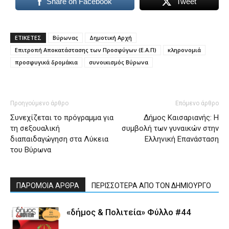
Share on Facebook
Tweet
ΕΤΙΚΕΤΕΣ
Βύρωνας
Δημοτική Αρχή
Επιτροπή Αποκατάστασης των Προσφύγων (Ε.Α.Π)
κληρονομιά
προσφυγικά δρομάκια
συνοικισμός Βύρωνα
Προηγούμενο άρθρο
Επόμενο άρθρο
Συνεχίζεται το πρόγραμμα για
Δήμος Καισαριανής: Η
τη σεξουαλική
συμβολή των γυναικών στην
διαπαιδαγώγηση στα Λύκεια
Ελληνική Επανάσταση
του Βύρωνα
ΠΑΡΟΜΟΙΑ ΑΡΘΡΑ
ΠΕΡΙΣΣΟΤΕΡΑ ΑΠΟ ΤΟΝ ΔΗΜΙΟΥΡΓΟ
«δήμος & Πολιτεία» Φύλλο #44