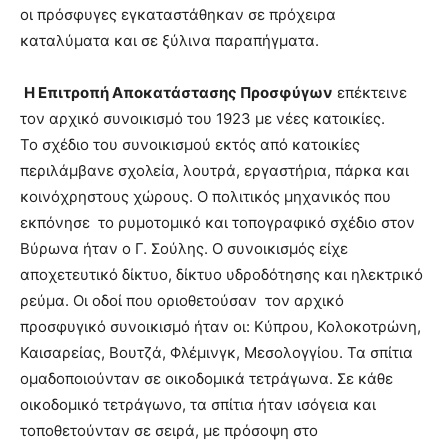
οι πρόσφυγες εγκαταστάθηκαν σε πρόχειρα
καταλύματα και σε ξύλινα παραπήγματα.
Η Επιτροπή Αποκατάστασης Προσφύγων
επέκτεινε
τον αρχικό συνοικισμό του 1923 με νέες κατοικίες.
Το σχέδιο του συνοικισμού εκτός από κατοικίες
περιλάμβανε σχολεία, λουτρά, εργαστήρια, πάρκα και
κοινόχρηστους χώρους. Ο πολιτικός μηχανικός που
εκπόνησε το ρυμοτομικό και τοπογραφικό σχέδιο στον
Βύρωνα ήταν ο Γ. Σούλης. Ο συνοικισμός είχε
αποχετευτικό δίκτυο, δίκτυο υδροδότησης και ηλεκτρικό
ρεύμα. Οι οδοί που οριοθετούσαν τον αρχικό
προσφυγικό συνοικισμό ήταν οι: Κύπρου, Κολοκοτρώνη,
Καισαρείας, Βουτζά, Φλέμινγκ, Μεσολογγίου. Τα σπίτια
ομαδοποιούνταν σε οικοδομικά τετράγωνα. Σε κάθε
οικοδομικό τετράγωνο, τα σπίτια ήταν ισόγεια και
τοποθετούνταν σε σειρά, με πρόσοψη στο