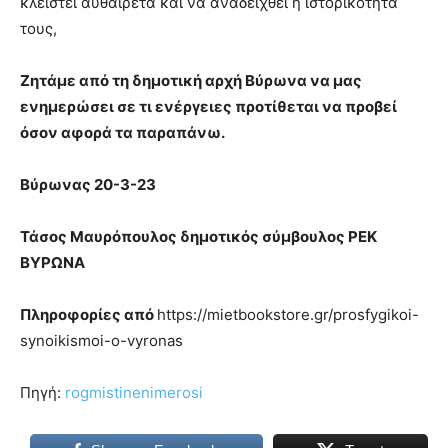
κλειστεί αυθαίρετα και να αναδειχθεί η ιστορικότητά
τους,
Ζητάμε από τη δημοτική αρχή Βύρωνα να μας
ενημερώσει σε τι ενέργειες προτίθεται να προβεί
όσον αφορά τα παραπάνω.
Βύρωνας 20-3-23
Τάσος Μαυρόπουλος δημοτικός σύμβουλος ΡΕΚ
ΒΥΡΩΝΑ
Πληροφορίες από
https://mietbookstore.gr/prosfygikoi-
synoikismoi-o-vyronas
Πηγή:
rogmistinenimerosi