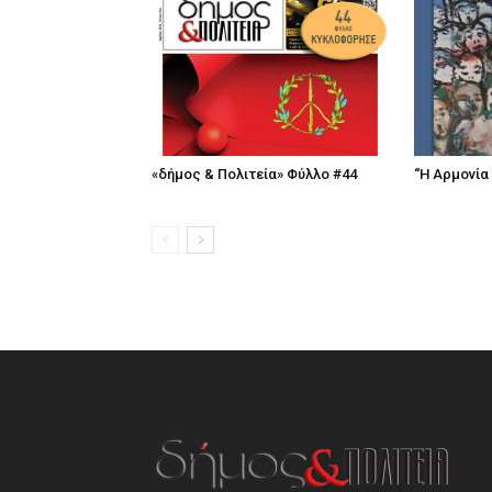
«δήμος & Πολιτεία» Φύλλο #44
“Η Αρμονία