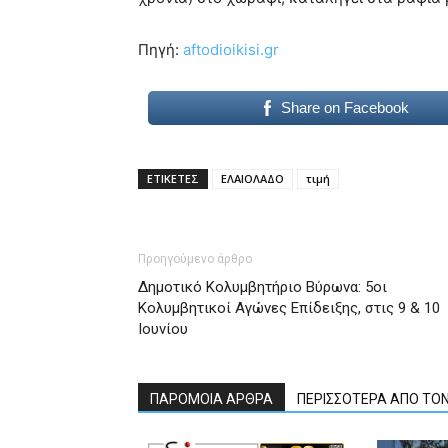
Πηγή:
aftodioikisi.gr
Share on Facebook
ΕΤΙΚΕΤΕΣ
ΕΛΑΙΟΛΑΔΟ
τιμή
Προηγούμενο άρθρο
Δημοτικό Κολυμβητήριο Βύρωνα: 5οι
Κολυμβητικοί Αγώνες Επίδειξης, στις 9 & 10
Ιουνίου
ΠΑΡΟΜΟΙΑ ΑΡΘΡΑ
ΠΕΡΙΣΣΟΤΕΡΑ ΑΠΟ ΤΟ