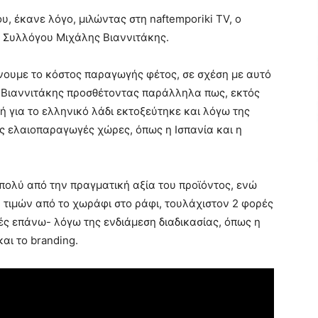
ου, έκανε λόγο, μιλώντας στη naftemporiki TV, ο
ύ Συλλόγου Μιχάλης Βιαννιτάκης.
ίνουμε το κόστος παραγωγής φέτος, σε σχέση με αυτό
 κ. Βιαννιτάκης προσθέτοντας παράλληλα πως, εκτός
 για το ελληνικό λάδι εκτοξεύτηκε και λόγω της
ς ελαιοπαραγωγές χώρες, όπως η Ισπανία και η
πολύ από την πραγματική αξία του προϊόντος, ενώ
 τιμών από το χωράφι στο ράφι, τουλάχιστον 2 φορές
ς επάνω- λόγω της ενδιάμεση διαδικασίας, όπως η
αι το branding.