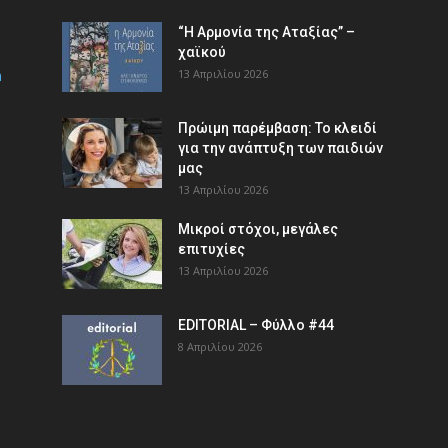
“Η Αρμονία της Αταξίας” –
χαϊκού
m
13 Απριλίου 2026
Πρώιμη παρέμβαση: Το κλειδί
για την ανάπτυξη των παιδιών
µας
13 Απριλίου 2026
Μικροί στόχοι, μεγάλες
επιτυχίες
13 Απριλίου 2026
EDITORIAL – Φύλλο #44
8 Απριλίου 2026