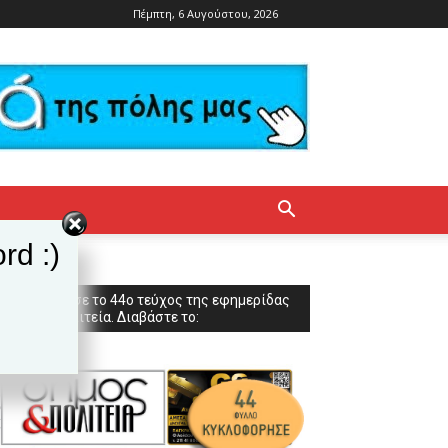
Πέμπτη, 6 Αυγούστου, 2026
rd :)
Κυκλοφόρησε το 44ο τεύχος της εφημερίδας
Δήμος & Πολιτεία. Διαβάστε το: