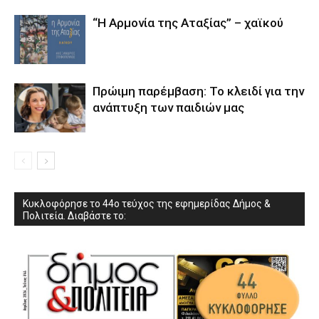
“Η Αρμονία της Αταξίας” – χαϊκού
Πρώιμη παρέμβαση: Το κλειδί για την
ανάπτυξη των παιδιών µας
Κυκλοφόρησε το 44ο τεύχος της εφημερίδας Δήμος &
Πολιτεία. Διαβάστε το: