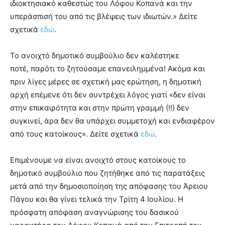
ιδιοκτησιακό καθεστώς του Λόφου Κοπανά και την
υπεράσπισή του από τις βλέψεις των ιδιωτών.» Δείτε
σχετικά
εδώ
.
Το ανοιχτό δημοτικό συμβούλιο δεν καλέστηκε
ποτέ, παρότι το ζητούσαμε επανειλημμένα! Ακόμα και
πριν λίγες μέρες σε σχετική μας ερώτηση, η δημοτική
αρχή επέμενε ότι δεν συντρέχει λόγος γιατί «δεν είναι
στην επικαιρότητα και στην πρώτη γραμμή (!!) δεν
συγκινεί, άρα δεν θα υπάρχει συμμετοχή και ενδιαφέρον
από τους κατοίκους». Δείτε σχετικά
εδώ
.
Επιμένουμε να είναι ανοιχτό στους κατοίκους το
δημοτικό συμβούλιο που ζητήθηκε από τις παρατάξεις
μετά από την δημοσιοποίηση της απόφασης του Άρειου
Πάγου και θα γίνει τελικά την Τρίτη 4 Ιουλίου. Η
πρόσφατη απόφαση αναγνώρισης του δασικού