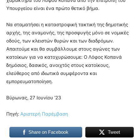
χαρακτήρα του Λόφου Κοπανά από την Επιτροπή του
Υπουργείου είναι ένα πρώτο θετικό βήμα.
Να σταματήσει η καταστροφική τακτική της δημοτικής
αρχής, της αναμονής, της προσφυγής μόνο σε νομικές
οδούς, των κλειστών θυρών και των διαδρόμων.
Απαιτούμε και θα συμβάλλουμε στους αγώνες των
κατοίκων για να κατοχυρώσουμε: Ο Λόφος Κοπανά
δημόσιος, δασικός, ανοιχτός στους κατοίκους,
ελεύθερος από ιδιωτικά συμφέροντα και
εμπορευματοποίηση.
Βύρωνας, 27 Ιουνίου ’23
Πηγή:
Αριστερή Παρέμβαση
Share on Facebook
Tweet