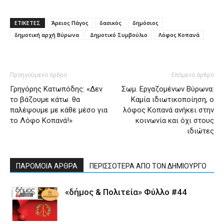
ΕΤΙΚΕΤΕΣ
Άρειος Πάγος
δασικός
δημόσιος
δημοτική αρχή Βύρωνα
Δημοτικό Συμβούλιο
Λόφος Κοπανά
Προηγούμενο άρθρο
Επόμενο άρθρο
Γρηγόρης Κατωπόδης: «Δεν
Σωμ. Εργαζομένων Βύρωνα:
το βάζουμε κάτω. θα
Καμία ιδιωτικοποίηση, ο
παλέψουμε με κάθε μέσο για
λόφος Κοπανά ανήκει στην
το Λόφο Κοπανά!»
κοινωνία και όχι στους
ιδιώτες
ΠΑΡΟΜΟΙΑ ΑΡΘΡΑ
ΠΕΡΙΣΣΟΤΕΡΑ ΑΠΟ ΤΟΝ ΔΗΜΙΟΥΡΓΟ
«δήμος & Πολιτεία» Φύλλο #44