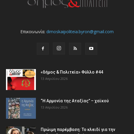
Επικοινωνία:
dimoskaipoliteia.byron@gmail.com
«δήμος & Πολιτεία» Φύλλο #44
13 Απριλίου 2026
“Η Αρμονία της Αταξίας” – χαϊκού
13 Απριλίου 2026
Πρώιμη παρέμβαση: Το κλειδί για την