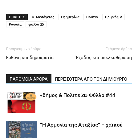
ΕΤΙΚΕΤΕΣ
Δ. Μεσόγειος
Εφημερίδα
Πούτιν
Πριγκόζιν
Ρωσσία
φύλλο 25
Προηγούμενο άρθρο
Επόμενο άρθρο
Ευθύνη και δημοκρατία
Έξοδος και απελευθέρωση
ΠΑΡΟΜΟΙΑ ΑΡΘΡΑ
ΠΕΡΙΣΣΟΤΕΡΑ ΑΠΟ ΤΟΝ ΔΗΜΙΟΥΡΓΟ
«δήμος & Πολιτεία» Φύλλο #44
“Η Αρμονία της Αταξίας” – χαϊκού