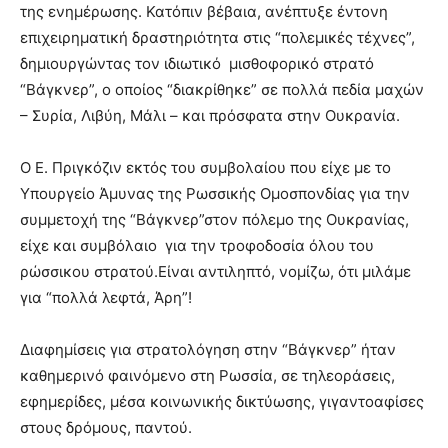
της ενημέρωσης. Κατόπιν βέβαια, ανέπτυξε έντονη
επιχειρηματική δραστηριότητα στις “πολεμικές τέχνες”,
δημιουργώντας τον ιδιωτικό μισθοφορικό στρατό
“Βάγκνερ”, ο οποίος “διακρίθηκε” σε πολλά πεδία μαχών
– Συρία, Λιβύη, Μάλι – και πρόσφατα στην Ουκρανία.
Ο Ε. Πριγκόζιν εκτός του συμβολαίου που είχε με το
Υπουργείο Άμυνας της Ρωσσικής Ομοσπονδίας για την
συμμετοχή της “Βάγκνερ”στον πόλεμο της Ουκρανίας,
είχε και συμβόλαιο για την τροφοδοσία όλου του
ρώσσικου στρατού.Είναι αντιληπτό, νομίζω, ότι μιλάμε
για “πολλά λεφτά, Άρη”!
Διαφημίσεις για στρατολόγηση στην “Βάγκνερ” ήταν
καθημερινό φαινόμενο στη Ρωσσία, σε τηλεοράσεις,
εφημερίδες, μέσα κοινωνικής δικτύωσης, γιγαντοαφίσες
στους δρόμους, παντού.