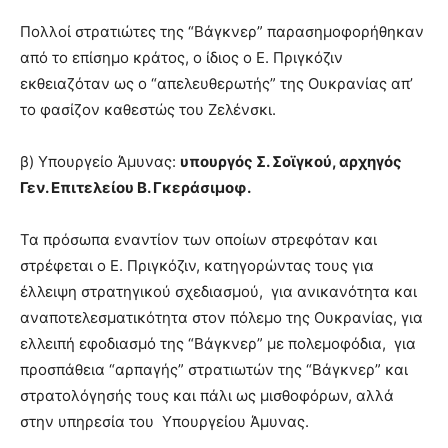
Πολλοί στρατιώτες της “Βάγκνερ” παρασημοφορήθηκαν
από το επίσημο κράτος, ο ίδιος ο Ε. Πριγκόζιν
εκθειαζόταν ως ο “απελευθερωτής” της Ουκρανίας απ’
το φασίζον καθεστώς του Ζελένσκι.
β) Υπουργείο Άμυνας:
υπουργός Σ. Σοϊγκού, αρχηγός
Γεν. Επιτελείου Β. Γκεράσιμοφ.
Τα πρόσωπα εναντίον των οποίων στρεφόταν και
στρέφεται ο Ε. Πριγκόζιν, κατηγορώντας τους για
έλλειψη στρατηγικού σχεδιασμού, για ανικανότητα και
αναποτελεσματικότητα στον πόλεμο της Ουκρανίας, για
ελλειπή εφοδιασμό της “Βάγκνερ” με πολεμοφόδια, για
προσπάθεια “αρπαγής” στρατιωτών της “Βάγκνερ” και
στρατολόγησής τους και πάλι ως μισθοφόρων, αλλά
στην υπηρεσία του Υπουργείου Άμυνας.