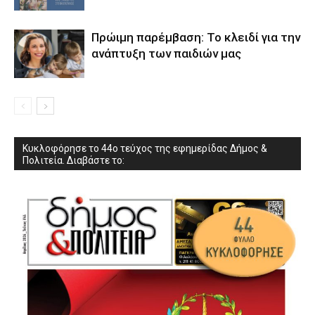
Πρώιμη παρέμβαση: Το κλειδί για την
ανάπτυξη των παιδιών µας
Κυκλοφόρησε το 44ο τεύχος της εφημερίδας Δήμος &
Πολιτεία. Διαβάστε το: