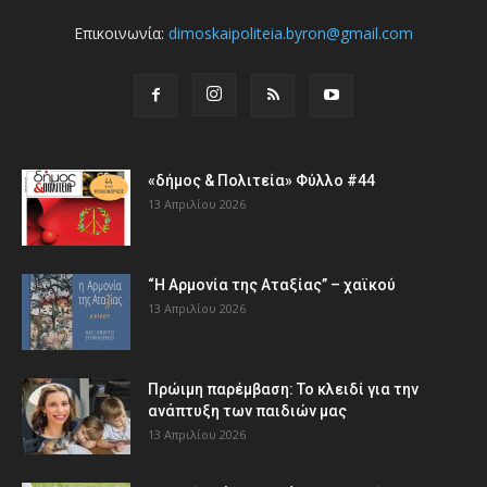
Επικοινωνία:
dimoskaipoliteia.byron@gmail.com
«δήμος & Πολιτεία» Φύλλο #44
13 Απριλίου 2026
“Η Αρμονία της Αταξίας” – χαϊκού
13 Απριλίου 2026
Πρώιμη παρέμβαση: Το κλειδί για την
ανάπτυξη των παιδιών µας
13 Απριλίου 2026