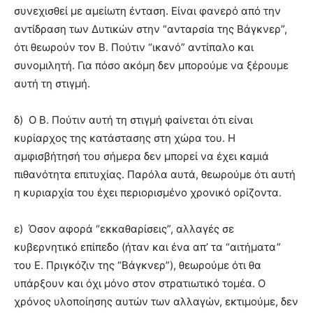
συνεχισθεί με αμείωτη ένταση. Είναι φανερό από την
αντίδραση των Δυτικών στην “ανταρσία της Βάγκνερ”,
ότι θεωρούν τον Β. Πούτιν “ικανό” αντίπαλο και
συνομιλητή. Για πόσο ακόμη δεν μπορούμε να ξέρουμε
αυτή τη στιγμή.
δ) Ο Β. Πούτιν αυτή τη στιγμή φαίνεται ότι είναι
κυρίαρχος της κατάστασης στη χώρα του. Η
αμφισβήτησή του σήμερα δεν μπορεί να έχει καμιά
πιθανότητα επιτυχίας. Παρόλα αυτά, θεωρούμε ότι αυτή
η κυριαρχία του έχει περιορισμένο χρονικό ορίζοντα.
ε) Όσον αφορά “εκκαθαρίσεις”, αλλαγές σε
κυβερνητικό επίπεδο (ήταν και ένα απ’ τα “αιτήματα”
του Ε. Πριγκόζιν της “Βάγκνερ”), θεωρούμε ότι θα
υπάρξουν και όχι μόνο στον στρατιωτικό τομέα. Ο
χρόνος υλοποίησης αυτών των αλλαγών, εκτιμούμε, δεν