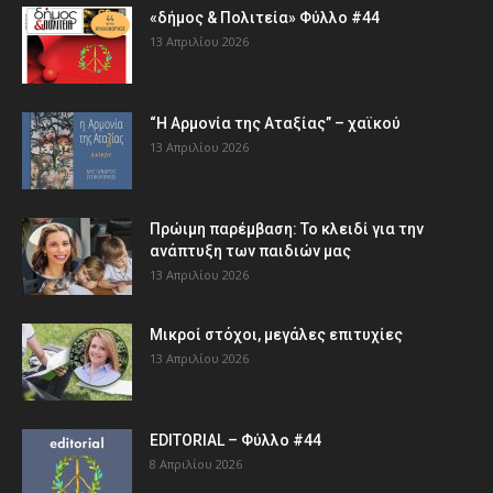
«δήμος & Πολιτεία» Φύλλο #44
13 Απριλίου 2026
“Η Αρμονία της Αταξίας” – χαϊκού
13 Απριλίου 2026
Πρώιμη παρέμβαση: Το κλειδί για την
ανάπτυξη των παιδιών µας
13 Απριλίου 2026
Μικροί στόχοι, μεγάλες επιτυχίες
13 Απριλίου 2026
EDITORIAL – Φύλλο #44
8 Απριλίου 2026