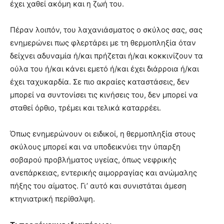
έχει χαθεί ακόμη και η ζωή του.
Πέραν λοιπόν, του λαχανιάσματος ο σκύλος σας, σας
ενημερώνει πως φλερτάρει με τη θερμοπληξία όταν
δείχνει αδυναμία ή/και πρήζεται ή/και κοκκινίζουν τα
ούλα του ή/και κάνει εμετό ή/και έχει διάρροια ή/και
έχει ταχυκαρδία. Σε πιο ακραίες καταστάσεις, δεν
μπορεί να συντονίσει τις κινήσεις του, δεν μπορεί να
σταθεί όρθιο, τρέμει και τελικά καταρρέει.
Όπως ενημερώνουν οι ειδικοί, η θερμοπληξία στους
σκύλους μπορεί και να υποδεικνύει την ύπαρξη
σοβαρού προβλήματος υγείας, όπως νεφρικής
ανεπάρκειας, εντερικής αιμορραγίας και ανώμαλης
πήξης του αίματος. Γι’ αυτό και συνιστάται άμεση
κτηνιατρική περίθαλψη.