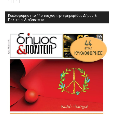
Κυκλοφόρησε το 44ο τεύχος της εφημερίδας Δήμος &
Πολιτεία. Διαβάστε το: