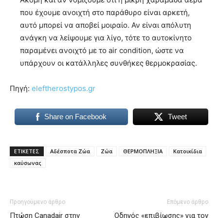
που έχουμε ανοιχτή στο παράθυρο είναι αρκετή,
αυτό μπορεί να αποβεί μοιραίο. Αν είναι απόλυτη
ανάγκη να λείψουμε για λίγο, τότε το αυτοκίνητο
παραμένει ανοιχτό με το air condition, ώστε να
υπάρχουν οι κατάλληλες συνθήκες θερμοκρασίας.
Πηγή:
eleftherostypos.gr
Share on Facebook
Tweet
ΕΤΙΚΕΤΕΣ
Αδέσποτα Ζώα
Ζώα
ΘΕΡΜΟΠΛΗΞΙΑ
Κατοικίδια
καύσωνας
Προηγούμενο άρθρο
Επόμενο άρθρο
Πτώση Canadair στην
Οδηγός «επιβίωσης» για τον