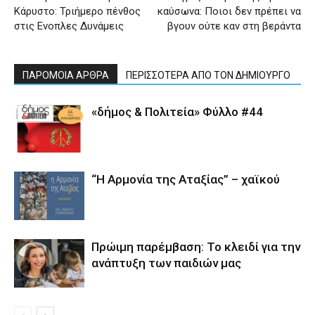
Κάρυστο: Τριήμερο πένθος
καύσωνα: Ποιοι δεν πρέπει να
στις Eνοπλες Δυνάμεις
βγουν ούτε καν στη βεράντα
ΠΑΡΟΜΟΙΑ ΑΡΘΡΑ
ΠΕΡΙΣΣΟΤΕΡΑ ΑΠΟ ΤΟΝ ΔΗΜΙΟΥΡΓΟ
«δήμος & Πολιτεία» Φύλλο #44
“Η Αρμονία της Αταξίας” – χαϊκού
Πρώιμη παρέμβαση: Το κλειδί για την
ανάπτυξη των παιδιών µας