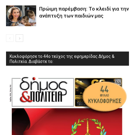
Πρώιμη παρέμβαση: Το κλειδί για την
ανάπτυξη των παιδιών µας
Κυκλοφόρησε το 44ο τεύχος της εφημερίδας Δήμος &
Πολιτεία. Διαβάστε το: