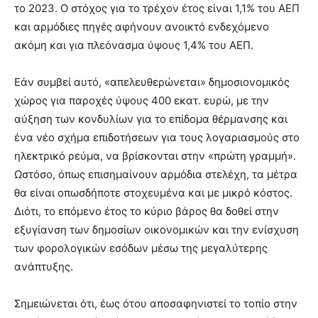
το 2023. Ο στόχος για το τρέχον έτος είναι 1,1% του ΑΕΠ
και αρμόδιες πηγές αφήνουν ανοικτό ενδεχόμενο
ακόμη και για πλεόνασμα ύψους 1,4% του ΑΕΠ.
Εάν συμβεί αυτό, «απελευθερώνεται» δημοσιονομικός
χώρος για παροχές ύψους 400 εκατ. ευρώ, με την
αύξηση των κονδυλίων για το επίδομα θέρμανσης και
ένα νέο σχήμα επιδοτήσεων για τους λογαριασμούς στο
ηλεκτρικό ρεύμα, να βρίσκονται στην «πρώτη γραμμή».
Ωστόσο, όπως επισημαίνουν αρμόδια στελέχη, τα μέτρα
θα είναι οπωσδήποτε στοχευμένα και με μικρό κόστος.
Διότι, το επόμενο έτος το κύριο βάρος θα δοθεί στην
εξυγίανση των δημοσίων οικονομικών και την ενίσχυση
των φορολογικών εσόδων μέσω της μεγαλύτερης
ανάπτυξης.
Σημειώνεται ότι, έως ότου αποσαφηνιστεί το τοπίο στην