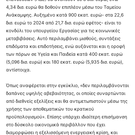
4,34 δισ. ευρώ θα δοθούν επιπλέον μέσω του Ταμείου
Ανάκαμψης. Αυξημένο κατά 900 εκατ. ευρώ- στα 22,6
δισ. ευρώ το 2024 από 21,7 δισ. ευρώ εφέτος- είναι το
κονδύλι του υπουργείου Εργασίας για τις κοινωνικές
μεταβιβάσεις. Αυτό περιλαμβάνει μισθούς, συντάξεις
επιδόματα και επιδοτήσεις, ενώ αυξάνεται και η οροφή
των πόρων σε Υγεία και Παιδεία κατά 400 εκατ. ευρώ
(5,096 δισ. ευρώ) και 180 εκατ. ευρώ (5,935 δισ. ευρώ),
αντίστοιχα.
Όπως αναφέρεται στην εγκύκλιο, «δεν περιλαμβάνονται
δαπάνες υψηλής αβεβαιότητας, οι οποίες συναρτώνται
από διεθνείς εξελίξεις και θα αντιμετωπιστούν μέσω της
χρήσης των αποθεματικών του κρατικού
προϋπολογισμού». Επίσης υπάρχει ιδιαίτερη επισήμανση
στο δύσκολο οικονομικά περιβάλλον που έχει
διαμορφώσει η εξελισσόμενη ενεργειακή κρίση, και