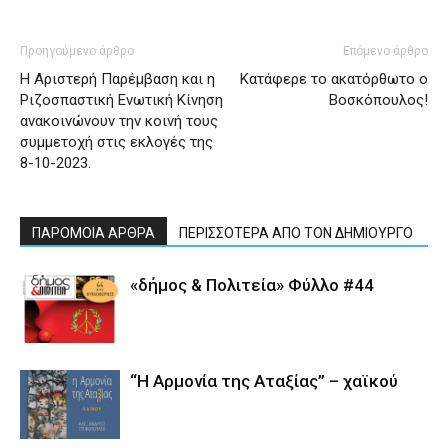
Προηγούμενο άρθρο
Επόμενο άρθρο
Η Αριστερή Παρέμβαση και η
Κατάφερε το ακατόρθωτο ο
Ριζοσπαστική Ενωτική Κίνηση
Βοσκόπουλος!
ανακοινώνουν την κοινή τους
συμμετοχή στις εκλογές της
8-10-2023.
ΠΑΡΟΜΟΙΑ ΑΡΘΡΑ
ΠΕΡΙΣΣΟΤΕΡΑ ΑΠΟ ΤΟΝ ΔΗΜΙΟΥΡΓΟ
«δήμος & Πολιτεία» Φύλλο #44
“Η Αρμονία της Αταξίας” – χαϊκού