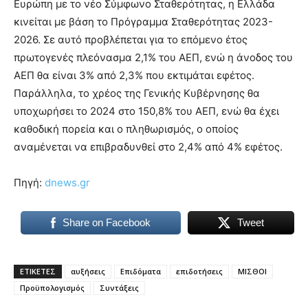
Ευρώπη με το νέο Σύμφωνο Σταθερότητας, η Ελλάδα
κινείται με βάση το Πρόγραμμα Σταθερότητας 2023-
2026. Σε αυτό προβλέπεται για το επόμενο έτος
πρωτογενές πλεόνασμα 2,1% του ΑΕΠ, ενώ η άνοδος του
ΑΕΠ θα είναι 3% από 2,3% που εκτιμάται εφέτος.
Παράλληλα, το χρέος της Γενικής Κυβέρνησης θα
υποχωρήσει το 2024 στο 150,8% του ΑΕΠ, ενώ θα έχει
καθοδική πορεία και ο πληθωρισμός, ο οποίος
αναμένεται να επιβραδυνθεί στο 2,4% από 4% εφέτος.
Πηγή:
dnews.gr
Share on Facebook
Tweet
ΕΤΙΚΕΤΕΣ
αυξήσεις
Επιδόματα
επιδοτήσεις
ΜΙΣΘΟΙ
Προϋπολογισμός
Συντάξεις