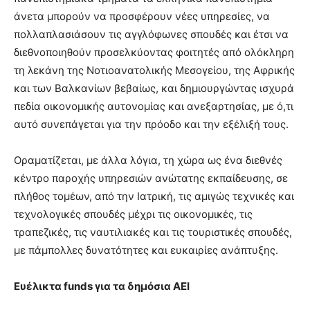
άνετα μπορούν να προσφέρουν νέες υπηρεσίες, να
πολλαπλασιάσουν τις αγγλόφωνες σπουδές και έτσι να
διεθνοποιηθούν προσελκύοντας φοιτητές από ολόκληρη
τη λεκάνη της Νοτιοανατολικής Μεσογείου, της Αφρικής
και των Βαλκανίων βεβαίως, και δημιουργώντας ισχυρά
πεδία οικονομικής αυτονομίας και ανεξαρτησίας, με ό,τι
αυτό συνεπάγεται για την πρόοδο και την εξέλιξή τους.
Οραματίζεται, με άλλα λόγια, τη χώρα ως ένα διεθνές
κέντρο παροχής υπηρεσιών ανώτατης εκπαίδευσης, σε
πλήθος τομέων, από την Ιατρική, τις αμιγώς τεχνικές και
τεχνολογικές σπουδές μέχρι τις οικονομικές, τις
τραπεζικές, τις ναυτιλιακές και τις τουριστικές σπουδές,
με πάμπολλες δυνατότητες και ευκαιρίες ανάπτυξης.
Ευέλικτα funds για τα δημόσια ΑΕΙ