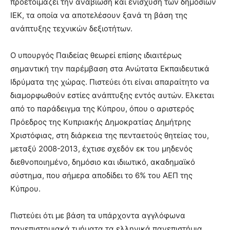
προετοιμάζει την αναβίωση και ενίσχυση των δημόσιων
ΙΕΚ, τα οποία να αποτελέσουν ξανά τη βάση της
ανάπτυξης τεχνικών δεξιοτήτων.
Ο υπουργός Παιδείας θεωρεί επίσης ιδιαιτέρως
σημαντική την παρέμβαση στα Ανώτατα Εκπαιδευτικά
Ιδρύματα της χώρας. Πιστεύει ότι είναι απαραίτητο να
διαμορφωθούν εστίες ανάπτυξης εντός αυτών. Ελκεται
από το παράδειγμα της Κύπρου, όπου ο αριστερός
Πρόεδρος της Κυπριακής Δημοκρατίας Δημήτρης
Χριστόφιας, στη διάρκεια της πενταετούς θητείας του,
μεταξύ 2008-2013, έχτισε σχεδόν εκ του μηδενός
διεθνοποιημένο, δημόσιο και ιδιωτικό, ακαδημαϊκό
σύστημα, που σήμερα αποδίδει το 6% του ΑΕΠ της
Κύπρου.
Πιστεύει ότι με βάση τα υπάρχοντα αγγλόφωνα
πανεπιστημιακά τμήματα τα ελληνικά πανεπιστήμια