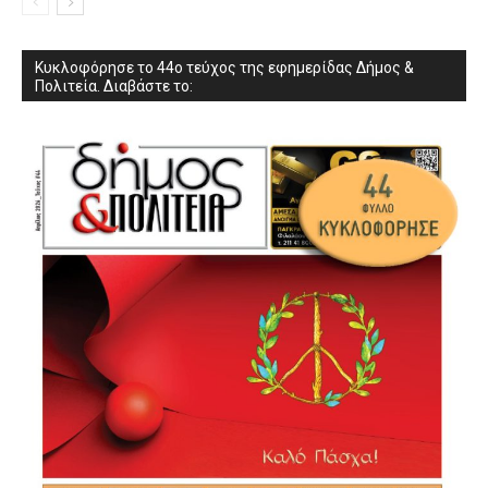
Κυκλοφόρησε το 44ο τεύχος της εφημερίδας Δήμος &
Πολιτεία. Διαβάστε το: