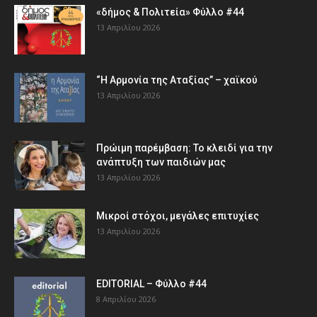
«δήμος & Πολιτεία» Φύλλο #44
13 Απριλίου 2026
“Η Αρμονία της Αταξίας” – χαϊκού
13 Απριλίου 2026
Πρώιμη παρέμβαση: Το κλειδί για την
ανάπτυξη των παιδιών µας
13 Απριλίου 2026
Μικροί στόχοι, μεγάλες επιτυχίες
13 Απριλίου 2026
EDITORIAL – Φύλλο #44
8 Απριλίου 2026