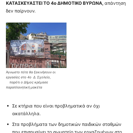
ΚΑΤΑΣΚΕΥΑΣΤΕΙ ΤΟ 4ο ΔΗΜΟΤΙΚΟ ΒΥΡΩΝΑ,
απάντηση
δεν παίρνουν.
Άγνωστο πότε θα ξεκινήσουν οι
εργασίες στο 4ο Δ. Σχολείο,
παρότι ο Δήμος κρέμασε
παραπλανητική μακέτα
Σε κτήρια που είναι προβληματικά αν όχι
ακατάλληλα.
Στα προβλήματα των δημοτικών παιδικών σταθμών
που επισημαίνει το σωματείο των εργαζομένων στο