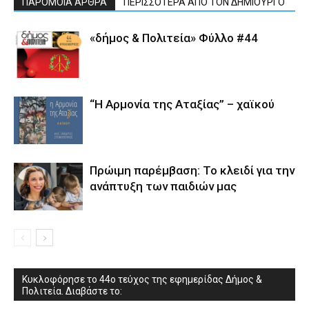
ΠΑΡΟΜΟΙΑ ΑΡΘΡΑ
ΠΕΡΙΣΣΟΤΕΡΑ ΑΠΟ ΤΟΝ ΔΗΜΙΟΥΡΓΟ
«δήμος & Πολιτεία» Φύλλο #44
“Η Αρμονία της Αταξίας” – χαϊκού
Πρώιμη παρέμβαση: Το κλειδί για την
ανάπτυξη των παιδιών µας
Κυκλοφόρησε το 44ο τεύχος της εφημερίδας Δήμος &
Πολιτεία. Διαβάστε το: