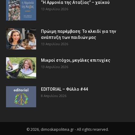
“Η Αρμονία της Αταξίας” – χαϊκού
13 Απριλίου 2026
Πρώιμη παρέμβαση: Το κλειδί για την
ανάπτυξη των παιδιών µας
13 Απριλίου 2026
Μικροί στόχοι, μεγάλες επιτυχίες
13 Απριλίου 2026
EDITORIAL – Φύλλο #44
8 Απριλίου 2026
© 2026, dimoskaipoliteia.gr - All rights reserved.