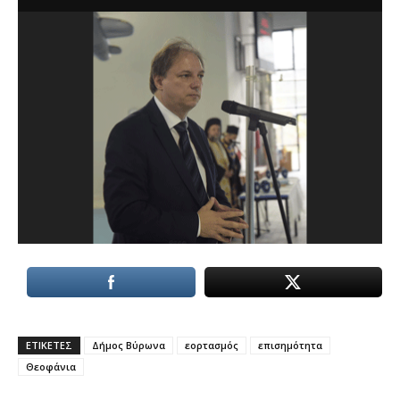
ΕΤΙΚΕΤΕΣ
Δήμος Βύρωνα
εορτασμός
επισημότητα
Θεοφάνια