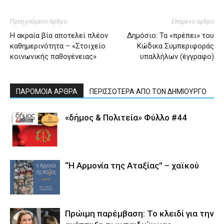
Προηγούμενο άρθρο
Επόμενο άρθρο
Η ακραία βία αποτελεί πλέον
Δημόσιο: Τα «πρέπει» του
καθημερινότητα – «Στοιχείο
Κώδικα Συμπεριφοράς
κοινωνικής παθογένειας»
υπαλλήλων (έγγραφο)
ΠΑΡΟΜΟΙΑ ΑΡΘΡΑ
ΠΕΡΙΣΣΟΤΕΡΑ ΑΠΟ ΤΟΝ ΔΗΜΙΟΥΡΓΟ
«δήμος & Πολιτεία» Φύλλο #44
“Η Αρμονία της Αταξίας” – χαϊκού
Πρώιμη παρέμβαση: Το κλειδί για την