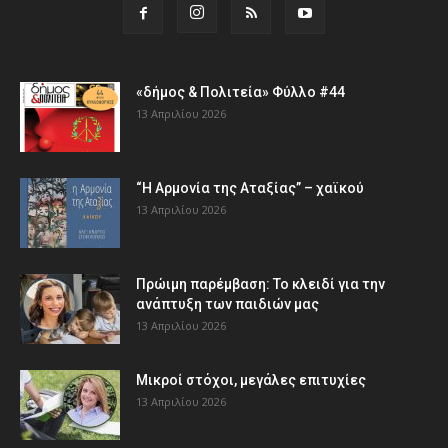
«δήμος & Πολιτεία» Φύλλο #44
13 Απριλίου 2026
“Η Αρμονία της Αταξίας” – χαϊκού
13 Απριλίου 2026
Πρώιμη παρέμβαση: Το κλειδί για την
ανάπτυξη των παιδιών µας
13 Απριλίου 2026
Μικροί στόχοι, μεγάλες επιτυχίες
13 Απριλίου 2026