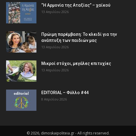
“Η Αρμονία της Αταξίας” – χαϊκού
13 Απριλίου 2026
Πρώιμη παρέμβαση: Το κλειδί για την
ανάπτυξη των παιδιών µας
13 Απριλίου 2026
Μικροί στόχοι, μεγάλες επιτυχίες
13 Απριλίου 2026
EDITORIAL – Φύλλο #44
8 Απριλίου 2026
© 2026, dimoskaipoliteia.gr - All rights reserved.