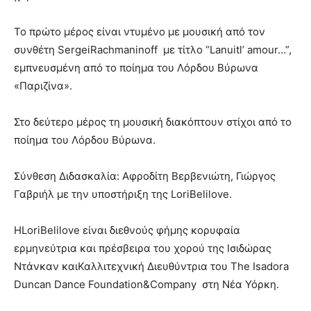
Το πρώτο μέρος είναι ντυμένο με μουσική από τον
συνθέτη SergeiRachmaninoff με τίτλο “Lanuitl’ amour…”,
εμπνευσμένη από το ποίημα του Λόρδου Βύρωνα
«Παριζίνα».
Στο δεύτερο μέρος τη μουσική διακόπτουν στίχοι από το
ποίημα του Λόρδου Βύρωνα.
Σύνθεση Διδασκαλία: Αφροδίτη Βερβενιώτη, Γιώργος
Γαβριήλ με την υποστήριξη της LoriBelilove.
HLoriBelilove είναι διεθνούς φήμης κορυφαία
ερμηνεύτρια και πρέσβειρα του χορού της Ισιδώρας
Ντάνκαν καιΚαλλιτεχνική Διευθύντρια του The Isadora
Duncan Dance Foundation&Company στη Νέα Υόρκη.