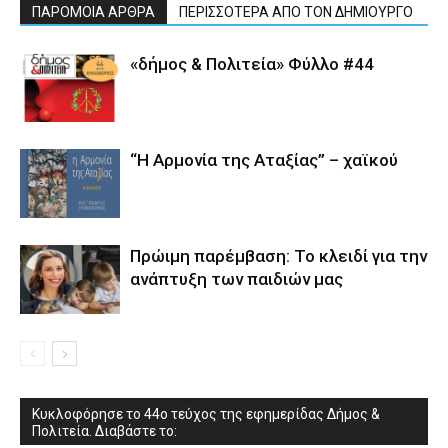
ΠΑΡΟΜΟΙΑ ΑΡΘΡΑ
ΠΕΡΙΣΣΟΤΕΡΑ ΑΠΟ ΤΟΝ ΔΗΜΙΟΥΡΓΟ
«δήμος & Πολιτεία» Φύλλο #44
“Η Αρμονία της Αταξίας” – χαϊκού
Πρώιμη παρέμβαση: Το κλειδί για την
ανάπτυξη των παιδιών µας
Κυκλοφόρησε το 44ο τεύχος της εφημερίδας Δήμος &
Πολιτεία. Διαβάστε το: