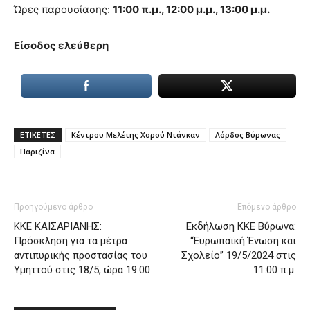
Ώρες παρουσίασης:
11:00 π.μ., 12:00 μ.μ., 13:00 μ.μ.
Είσοδος ελεύθερη
ΕΤΙΚΕΤΕΣ
Κέντρου Μελέτης Χορού Ντάνκαν
Λόρδος Βύρωνας
Παριζίνα
Προηγούμενο άρθρο
Επόμενο άρθρο
KKE ΚΑΙΣΑΡΙΑΝΗΣ:
Εκδήλωση ΚΚΕ Βύρωνα:
Πρόσκληση για τα μέτρα
“Ευρωπαϊκή Ένωση και
αντιπυρικής προστασίας του
Σχολείο” 19/5/2024 στις
Υμηττού στις 18/5, ώρα 19:00
11:00 π.μ.