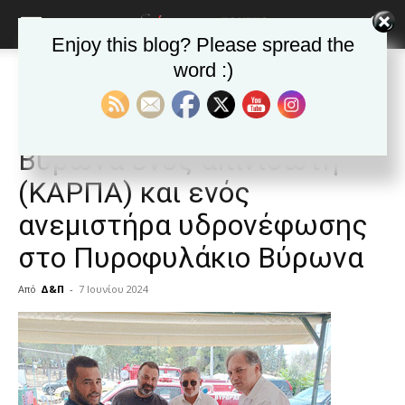
Enjoy this blog? Please spread the
word :)
Αρχική
ΒΥΡΩΝΑΣ
Ανακοινώσεις - Δελτία τύπου
ΒΥΡΩΝΑΣ
Ανακοινώσεις - Δελτία τύπου
Δημοφιλή άρθρα
Παράδοση από το Δήμαρχο
Βύρωνα ενός απινιδωτή
(ΚΑΡΠΑ) και ενός
ανεμιστήρα υδρονέφωσης
στο Πυροφυλάκιο Βύρωνα
Από
Δ&Π
-
7 Ιουνίου 2024
blonde
lesbians
very
hot
cam