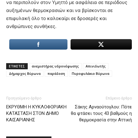
να περιπολούν στον Υμηττό με ασφάλεια σε περιόδους
αυξημένων θερμοκρασιών και να βρίσκονται σε
επιφυλακή όλο το καλοκαίρι σε δροσερές και
ανθρώπινες συνθήκες.
ΕΤΙΚΕΤΕΣ
ανεμιστήρας υδρονέφωσης
Απινιδωτής
Δήμαρχος Βύρωνα
παράδοση
Πυροφυλάκιο Βύρωνα
Προηγούμενο άρθρο
Επόμενο άρθρο
ΕΚΡΥΘΜΗ Η ΚΥΚΛΟΦΟΡΙΑΚΗ
Σάκης Αρναούτογλου: Πότε
ΚΑΤΑΣΤΑΣΗ ΣΤΟΝ ΔΗΜΟ
θα φτάσει τους 43 βαθμούς η
ΚΑΙΣΑΡΙΑΝΗΣ
θερμοκρασία στην Αττική