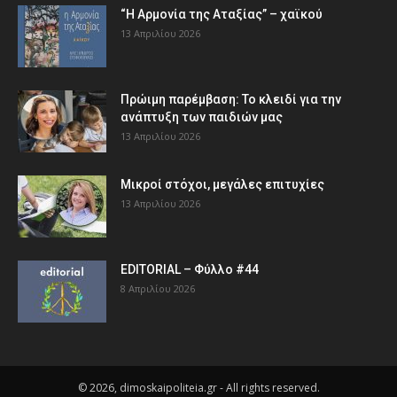
“Η Αρμονία της Αταξίας” – χαϊκού
13 Απριλίου 2026
Πρώιμη παρέμβαση: Το κλειδί για την
ανάπτυξη των παιδιών µας
13 Απριλίου 2026
Μικροί στόχοι, μεγάλες επιτυχίες
13 Απριλίου 2026
EDITORIAL – Φύλλο #44
8 Απριλίου 2026
© 2026, dimoskaipoliteia.gr - All rights reserved.