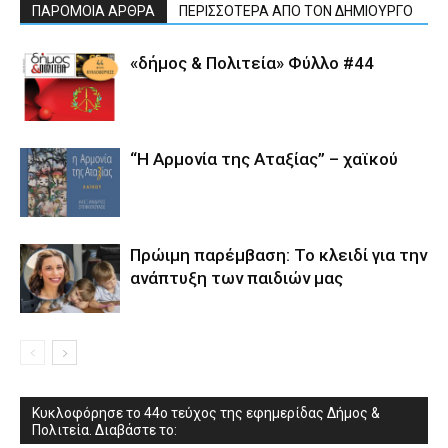
ΠΑΡΟΜΟΙΑ ΑΡΘΡΑ
ΠΕΡΙΣΣΟΤΕΡΑ ΑΠΟ ΤΟΝ ΔΗΜΙΟΥΡΓΟ
«δήμος & Πολιτεία» Φύλλο #44
“Η Αρμονία της Αταξίας” – χαϊκού
Πρώιμη παρέμβαση: Το κλειδί για την
ανάπτυξη των παιδιών µας
Κυκλοφόρησε το 44ο τεύχος της εφημερίδας Δήμος &
Πολιτεία. Διαβάστε το: