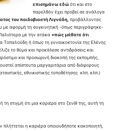
επισημάνω εδώ
ότι και στο
παρελθόν έχει προβεί σε ανάλογα
ατος του παιδοβιαστή Λιγνάδη,
προβάλλοντας
υ με αφορμή τη συγκινητική -όπως περιγράφηκε-
Παλιότερα με την ατάκα
«πώς μάθατε ότι
ια Τοπαλούδη ή όπως τη γυναικοκτονία της Ελένης
έλιζε το θύμα και προκάλεσε αντιδράσεις και
πρόστιμο και προσωρινή διακοπή της εκπομπής,
ουστεί απίστευτα μαργαριτάρια από διάφορους
σιστικής, εθνικιστικής τοποθέτησης κλπ. κλπ.)
 τη στιγμή ότι μια καριέρα στο ζενίθ της, αυτή τη
ν πλήττεται η καριέρα οποιουδήποτε κακοποιητή,