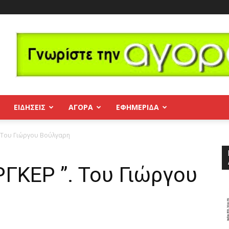
ΕΙΔΗΣΕΙΣ
ΑΓΟΡΑ
ΕΦΗΜΕΡΊΔΑ
 Του Γιώργου Βούλγαρη
ΚΕΡ ”. Του Γιώργου