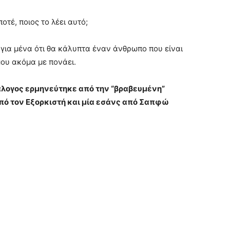
ποτέ, ποιος το λέει αυτό;
 για μένα ότι θα κάλυπτα έναν άνθρωπο που είναι
μου ακόμα με πονάει.
ιάλογος ερμηνεύτηκε από την “βραβευμένη”
πό τον Εξορκιστή και μία εσάνς από Σαπφώ