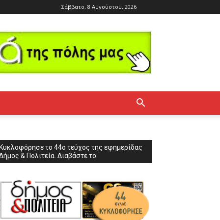
Σάββατο, 8 Αυγούστου, 2026
Κυκλοφόρησε το 44ο τεύχος της εφημερίδας
Δήμος & Πολιτεία. Διαβάστε το: