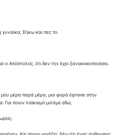
 γυναίκα; Σήκω και πες το.
ια ο Απόστολος, ότι δεν την έχει ξανακακοποιήσει.
 μου μέρα παρά μέρα, μια φορά έφτασε στην
α. Για ποιον λαϊκισμό μιλάμε εδώ;
ωρείς.
καριέρα». Και ποιον νοιάζει; Λέω ότι ένας άνθρωπος