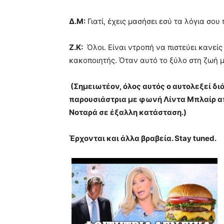
Δ.Μ:
Γιατί, έχεις μασήσει εσύ τα λόγια σου 
Ζ.Κ:
Όλοι. Είναι ντροπή να πιστεύει κανείς
κακοποιητής. Όταν αυτό το ξύλο στη ζωή 
(Σημειωτέον, όλος αυτός ο αυτολεξεί δ
παρουσιάστρια με φωνή Λίντα Μπλαίρ α
Νοταρά σε έξαλλη κατάσταση.)
Έρχονται και άλλα βραβεία. Stay tuned.