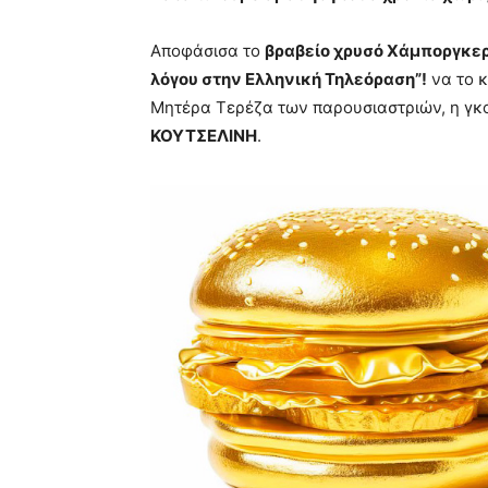
Αποφάσισα το
βραβείο χρυσό Χάμποργκε
λόγου στην Ελληνική Τηλεόραση”!
να το κ
Μητέρα Τερέζα των παρουσιαστριών, η γκ
ΚΟΥΤΣΕΛΙΝΗ
.