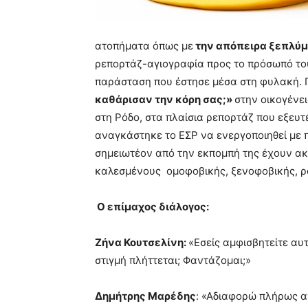
ατοπήματα όπως με
την απόπειρα ξεπλύμ
ρεπορτάζ-αγιογραφία προς το πρόσωπό το
παράσταση που έστησε μέσα στη φυλακή. 
καθάρισαν την κόρη σας;»
στην οικογένε
στη Ρόδο, στα πλαίσια ρεπορτάζ που εξευτ
αναγκάστηκε το ΕΣΡ να ενεργοποιηθεί με 
σημειωτέον από την εκπομπή της έχουν ακ
καλεσμένους ομοφοβικής, ξενοφοβικής, ρατ
Ο επίμαχος διάλογος:
Ζήνα Κουτσελίνη:
«Εσείς αμφισβητείτε αυτή
στιγμή πλήττεται; Φαντάζομαι;»
Δημήτρης Μαρέδης
: «Αδιαφορώ πλήρως α