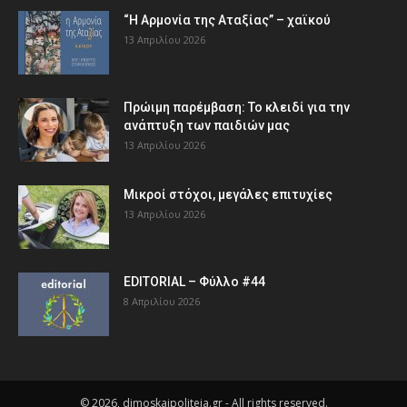
“Η Αρμονία της Αταξίας” – χαϊκού
13 Απριλίου 2026
Πρώιμη παρέμβαση: Το κλειδί για την
ανάπτυξη των παιδιών µας
13 Απριλίου 2026
Μικροί στόχοι, μεγάλες επιτυχίες
13 Απριλίου 2026
EDITORIAL – Φύλλο #44
8 Απριλίου 2026
© 2026, dimoskaipoliteia.gr - All rights reserved.