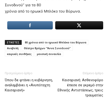
Συνοδινού” για τα 80
χρόνια από το ηρωικό Μπλόκο του Βύρωνα.
ΕΤΙΚΕΤΕΣ
80 χρόνια από το ηρωικό Μπλόκο του Βύρωνα
Αναβολή
Θέατρο Βράχων "Άννα Συνοδινού"
καιρικές συνθήκες
μουσική συναυλία
Προηγούμενο άρθρο
Επόμενο άρθρο
Όπου δε φτάνει η κυβέρνηση,
Καισαριανή: Ασθενοφόρο
αναλαμβάνει η «Ανυπόταχτη
έπεσε σε γκρεμό στην
Καισαριανή»
Εθνικής Αντιστάσεως, τρεις
τραυματίες