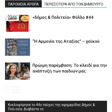
ΠΑΡΟΜΟΙΑ ΑΡΘΡΑ
ΠΕΡΙΣΣΟΤΕΡΑ ΑΠΟ ΤΟΝ ΔΗΜΙΟΥΡΓΟ
«δήμος & Πολιτεία» Φύλλο #44
“Η Αρμονία της Αταξίας” – χαϊκού
Πρώιμη παρέμβαση: Το κλειδί για την
ανάπτυξη των παιδιών µας
Κυκλοφόρησε το 44ο τεύχος της εφημερίδας Δήμος &
Πολιτεία. Διαβάστε το: