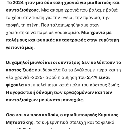
Το 2024 ήταν μια δύσκολη χρονιά για μισθωτούς και
συνταξιούχους.
Μια ακόμη χρονιά που βάλαμε βαθιά
το χέρι στην τσέπη για την υγεία, την πρόνοια, την
τροφή, τη στέγη. Που ταλαιπωρηθήκαμε όταν
χρειάστηκε να πάμε σε νοσοκομείο.
Μια χρονιά με
πολέμους και φυσικές καταστροφές στην ευρύτερη
γειτονιά μας.
Οι χαμηλοί μισθοί και οι συντάξεις δεν καλύπτουν το
κόστος ζωής
και δύσκολα θα τα βγάλουμε πέρα και τη
νέα χρονιά -2025- αφού η αύξηση
τ
ου
2,4% είναι
ψίχουλα
και υπολείπεται κατά πολύ του κόστους ζωής.
Η αγοραστική δύναμη των εργαζομένων και των
συνταξιούχων μειώνεται συνεχώς.
Όσο και αν προσπαθούν, ο πρωθυπουργός Κυριάκος
Μητσοτάκης,
τσ κυβερνητικά στελέχη και τα φιλικά