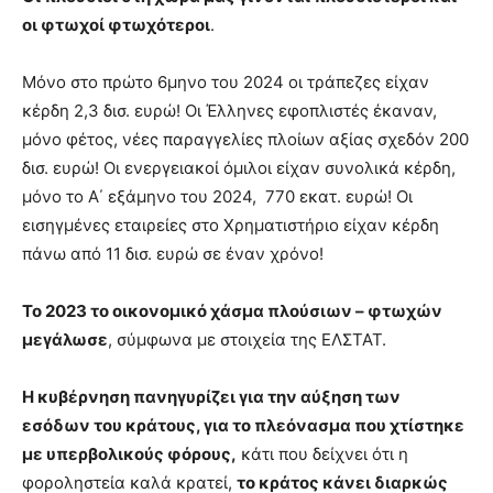
οι φτωχοί φτωχότεροι
.
Μόνο στο πρώτο 6μηνο του 2024 οι τράπεζες είχαν
κέρδη 2,3 δισ. ευρώ! Οι Έλληνες εφοπλιστές έκαναν,
μόνο φέτος, νέες παραγγελίες πλοίων αξίας σχεδόν 200
δισ. ευρώ! Οι ενεργειακοί όμιλοι είχαν συνολικά κέρδη,
μόνο το Α΄ εξάμηνο του 2024, 770 εκατ. ευρώ! Οι
εισηγμένες εταιρείες στο Χρηματιστήριο είχαν κέρδη
πάνω από 11 δισ. ευρώ σε έναν χρόνο!
Το 2023 το οικονομικό χάσμα πλούσιων – φτωχών
μεγάλωσε
, σύμφωνα με στοιχεία της ΕΛΣΤΑΤ.
Η κυβέρνηση πανηγυρίζει για την αύξηση των
εσόδων του κράτους, για το πλεόνασμα που χτίστηκε
με υπερβολικούς φόρους,
κάτι που δείχνει ότι η
φοροληστεία καλά κρατεί,
το κράτος κάνει διαρκώς