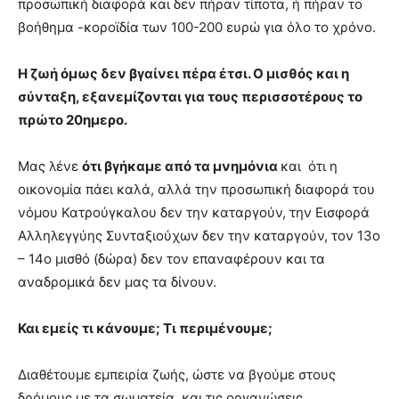
προσωπική διαφορά και δεν πήραν τίποτα, ή πήραν το
βοήθημα -κοροϊδία των 100-200 ευρώ για όλο το χρόνο.
Η ζωή όμως δεν βγαίνει πέρα έτσι. Ο μισθός και η
σύνταξη, εξανεμίζονται για τους περισσοτέρους το
πρώτο 20ημερο.
Μας λένε
ότι βγήκαμε από τα μνημόνια
και ότι η
οικονομία πάει καλά, αλλά την προσωπική διαφορά του
νόμου Κατρούγκαλου δεν την καταργούν, την Εισφορά
Αλληλεγγύης Συνταξιούχων δεν την καταργούν, τον 13ο
– 14ο μισθό (δώρα) δεν τον επαναφέρουν και τα
αναδρομικά δεν μας τα δίνουν.
Και εμείς τι κάνουμε; Τι περιμένουμε;
Διαθέτουμε εμπειρία ζωής, ώστε να βγούμε στους
δρόμους με τα σωματεία, και τις οργανώσεις