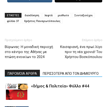
ΕΤΙΚΕΤΕΣ
διεκδίκηση
λεφτά
μισθωτο
Συνταξιούχοι
φύλλο 37
Χρήστος Παναγιωτόπουλος
Προηγούμενο άρθρο
Επόμενο άρθρο
Βύρωνας: Η μοναδική περιοχή
Καισαριανή, ένα πρωί λίγο
στο κέντρο της Αθήνας με
πριν τη νέα χρονιά! Του
πτώση ενοικίων το 2024
Χρήστου Βοσκόπουλου
ΠΑΡΟΜΟΙΑ ΑΡΘΡΑ
ΠΕΡΙΣΣΟΤΕΡΑ ΑΠΟ ΤΟΝ ΔΗΜΙΟΥΡΓΟ
«δήμος & Πολιτεία» Φύλλο #44