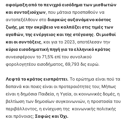
αφαίμαξη από το πενιχρό εισόδημα των μισθωτών
και συνταξιούχων
, που μάταια προσπαθούν να
ανταπεξέλθουν στο
διαρκώς αυξανόμενο κόστος
ζωής, με την ακρίβεια να καλπάζει στις τιμές των
αγαθών, της ενέργειας και της στέγασης
.
Οι μισθοί
και οι συντάξεις
, και για το 2023, αποτέλεσαν την
κύρια εισοδηματική πηγή για το ελληνικό κράτος
συνεισφέρουν το 71,5% επί του συνολικού
φορολογητέου εισοδήματος, 69,793 δις ευρώ.
Λεφτά το κράτος εισπράττει
. Το ερώτημα είναι πού τα
δαπανά και ποιες είναι οι προτεραιότητες του; Μήπως
είναι η δημόσια Παιδεία, η Υγεία, οι κοινωνικές δομές, η
βελτίωση των δημοσίων συγκοινωνιών, η προστασία του
περιβάλλοντος, η ενίσχυση της κοινωνικής πολιτικής
και πρόνοιας;
Σαφώς και Όχι.