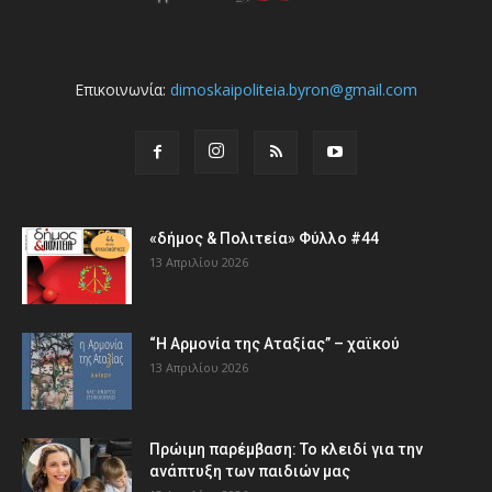
Επικοινωνία:
dimoskaipoliteia.byron@gmail.com
«δήμος & Πολιτεία» Φύλλο #44
13 Απριλίου 2026
“Η Αρμονία της Αταξίας” – χαϊκού
13 Απριλίου 2026
Πρώιμη παρέμβαση: Το κλειδί για την
ανάπτυξη των παιδιών µας