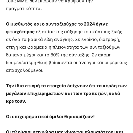
τους ΜΜΕ, δεν μπορούν να κρύψουν την
πραγματικότητα.
Ο μισθωτός και ο συνταξιούχος το 2024 έγινε
φτωχότερος
εξ αιτίας της αύξησης του κόστους ζωής
σε όλα τα βασικά είδη ανάγκης. Σε ενοίκιο, διατροφή,
στέγη και φάρμακα η πλειονότητα των συνταξιούχων
δαπανά μέχρι και το 80% της σύνταξης. Σε ακόμη
δυσμενέστερη θέση βρίσκονται οι άνεργοι και οι μερικώς
απασχολούμενοι.
Την ίδια στιγμή τα στοιχεία δείχνουν ότι τα κέρδη των
μεγάλων επιχειρηματιών και των τραπεζών, καλά
κρατούν.
Οι επιχειρηματικοί όμιλοι θησαυρίζουν!
Οι πλούσιοι στη χώρα μας γίνονται πλουσιότεροι και