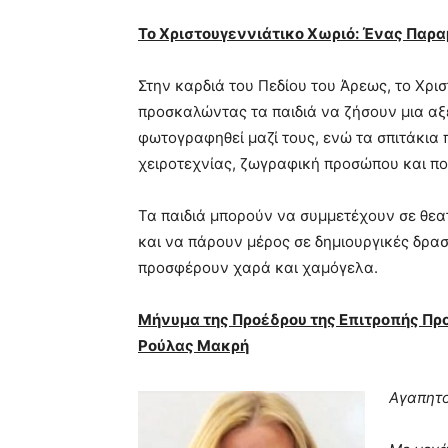
Το Χριστουγεννιάτικο Χωριό: Ένας Παρ
Στην καρδιά του Πεδίου του Άρεως, το Χρισ
προσκαλώντας τα παιδιά να ζήσουν μια αξέ
φωτογραφηθεί μαζί τους, ενώ τα σπιτάκια
χειροτεχνίας, ζωγραφική προσώπου και πο
Τα παιδιά μπορούν να συμμετέχουν σε θεα
και να πάρουν μέρος σε δημιουργικές δραστ
προσφέρουν χαρά και χαμόγελα.
Μήνυμα της Προέδρου της Επιτροπής Προ
Ρούλας Μακρή
Αγαπητο