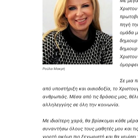
Με μεγά
Χριστου
πρωτοβο
πηγή τη
ομάδα μ
δημιουρ
δημιουρ
Χριστου
όμορφες
Ρούλα Μακρή
Σε μια 
από υποστήριξη και αισιοδοξία, το Χριστου
ανθρωπιάς. Μέσα από τις δράσεις μας, θέ
αλληλεγγύης σε όλη την κοινωνία.
Με ιδιαίτερη χαρά, θα βρίσκομαι κάθε μέρ
συναντήσω όλους τους μαθητές μου και τις
γιορτή ακόμη πιο ξεχωριστή και θα γεμίσει