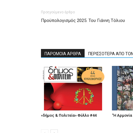
Προηγούμενο άρθρο
Προϋπολογισμός 2025. Του Γιάννη Τόλιου
ΠΑΡΟΜΟΙΑ ΑΡΘΡΑ
ΠΕΡΙΣΣΟΤΕΡΑ ΑΠΟ ΤΟ
«δήμος & Πολιτεία» Φύλλο #44
“Η Αρμονία