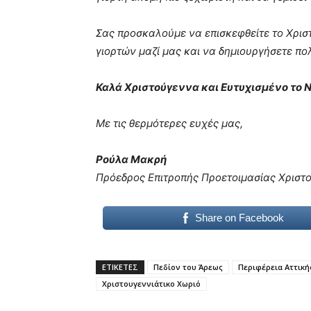
Σας προσκαλούμε να επισκεφθείτε το Χριστ
γιορτών μαζί μας και να δημιουργήσετε π
Καλά Χριστούγεννα και Ευτυχισμένο το Ν
Με τις θερμότερες ευχές μας,
Ρούλα Μακρή
Πρόεδρος Επιτροπής Προετοιμασίας Χριστ
Share on Facebook
ΕΤΙΚΕΤΕΣ
Πεδίον του Άρεως
Περιφέρεια Αττική
Χριστουγεννιάτικο Χωριό