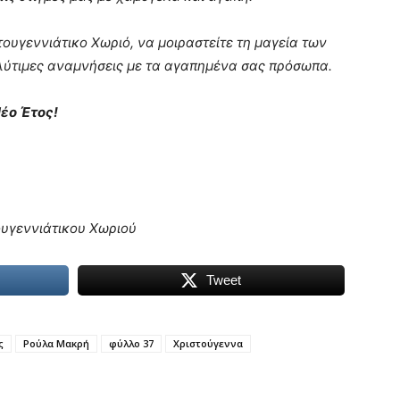
ουγεννιάτικο Χωριό, να μοιραστείτε τη μαγεία των
ολύτιμες αναμνήσεις με τα αγαπημένα σας πρόσωπα.
έο Έτος!
ουγεννιάτικου Χωριού
Tweet
ς
Ρούλα Μακρή
φύλλο 37
Χριστούγεννα