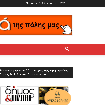
Παρασκευή, 7 Αυγούστου, 2026
Κυκλοφόρησε το 44ο τεύχος της εφημερίδας
Δήμος & Πολιτεία. Διαβάστε το: