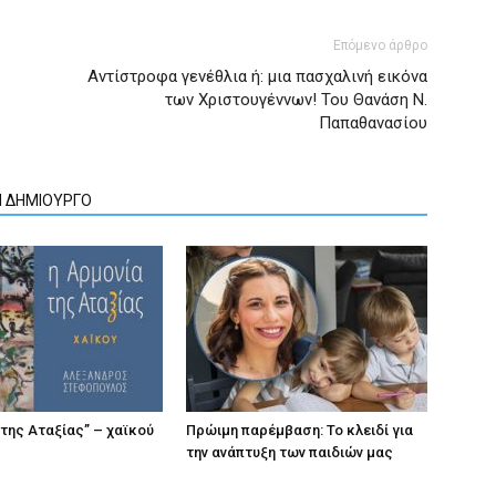
Επόμενο άρθρο
Αντίστροφα γενέθλια ή: μια πασχαλινή εικόνα
των Χριστουγέννων! Του Θανάση Ν.
Παπαθανασίου
Ν ΔΗΜΙΟΥΡΓΟ
 της Αταξίας” – χαϊκού
Πρώιμη παρέμβαση: Το κλειδί για
την ανάπτυξη των παιδιών µας