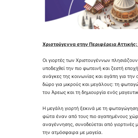
Χριστούγεννα στην Περιφέρεια Αττικής:
Οι γιορτές των Χριστουγέννων πλησιάζουν κ
υποδεχθεί την πιο φωτεινή και ζεστή εποχή
ανάγκες της κοινωνίας και αγάπη για την 
δώρο για μικρούς και μεγάλους: τη φωταγ
του Άρεως και τη δημιουργία ενός μαγευτικ
Η μεγάλη γιορτή ξεκινά με τη φωταγώγηση 
φώτα έναν από τους πιο αγαπημένους χώρο
αναγέννησης, συνοδεύεται από γιορτινές μ
την ατμόσφαιρα με μαγεία.