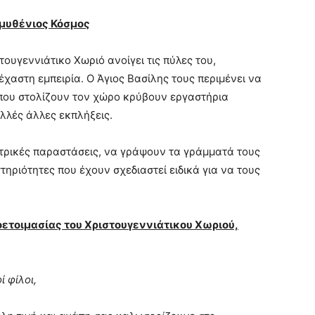
αμυθένιος Κόσμος
τουγεννιάτικο Χωριό ανοίγει τις πύλες του,
χαστη εμπειρία. Ο Άγιος Βασίλης τους περιμένει να
 που στολίζουν τον χώρο κρύβουν εργαστήρια
λλές άλλες εκπλήξεις.
τρικές παραστάσεις, να γράψουν τα γράμματά τους
ηριότητες που έχουν σχεδιαστεί ειδικά για να τους
ετοιμασίας του Χριστουγεννιάτικου Χωριού,
ί φίλοι,