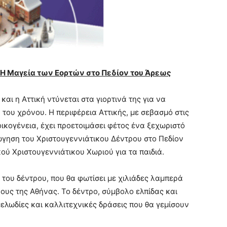
 Η Μαγεία των Εορτών στο Πεδίον του Άρεως
αι η Αττική ντύνεται στα γιορτινά της για να
 του χρόνου. Η περιφέρεια Αττικής, με σεβασμό στις
οικογένεια, έχει προετοιμάσει φέτος ένα ξεχωριστό
ώγηση του Χριστουγεννιάτικου Δέντρου στο Πεδίον
ού Χριστουγεννιάτικου Χωριού για τα παιδιά.
του δέντρου, που θα φωτίσει με χιλιάδες λαμπερά
υς της Αθήνας. Το δέντρο, σύμβολο ελπίδας και
ελωδίες και καλλιτεχνικές δράσεις που θα γεμίσουν