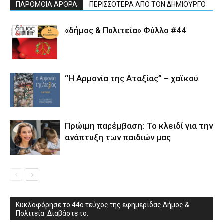
ΠΑΡΟΜΟΙΑ ΑΡΘΡΑ
ΠΕΡΙΣΣΟΤΕΡΑ ΑΠΟ ΤΟΝ ΔΗΜΙΟΥΡΓΟ
«δήμος & Πολιτεία» Φύλλο #44
“Η Αρμονία της Αταξίας” – χαϊκού
Πρώιμη παρέμβαση: Το κλειδί για την
ανάπτυξη των παιδιών µας
Κυκλοφόρησε το 44ο τεύχος της εφημερίδας Δήμος &
Πολιτεία. Διαβάστε το: