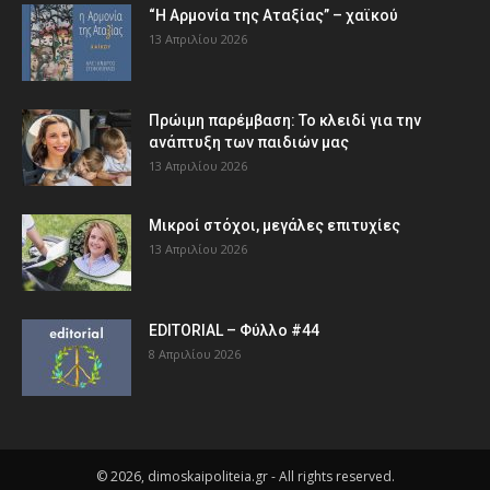
“Η Αρμονία της Αταξίας” – χαϊκού
13 Απριλίου 2026
Πρώιμη παρέμβαση: Το κλειδί για την
ανάπτυξη των παιδιών µας
13 Απριλίου 2026
Μικροί στόχοι, μεγάλες επιτυχίες
13 Απριλίου 2026
EDITORIAL – Φύλλο #44
8 Απριλίου 2026
© 2026, dimoskaipoliteia.gr - All rights reserved.