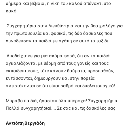
σήμερα και βέβαια, η νίκη του καλού απέναντι στο
κακό.
Συγχαρητήρια στην Διευθύντρια και την θεατρολόγο για
την πρωτοβουλία και φυσικά, τις δύο δασκάλες που
συνόδευσαν τα παιδιά με αγάπη σε αυτό το ταξίδι.
Αποδείχτηκε για μια ακόμα φορά, ότι αν τα παιδιά
αγκαλιάζονται με θέρμη από τους γονείς και τους
εκπαιδευτικούς, τότε κάνουν θαύματα, προσπαθούν,
εντάσσονται, δημιουργούν και στην πορεία
αντιστέκονται σε ότι είναι σαθρό και δυσλειτουργικό!
Μπράβο παιδιά, ήσασταν όλα υπέροχα! Συγχαρητήρια!
Πολλά συγχαρητήρια!…. Σε σας και τις δασκάλες σας.
Αντιόπη Βεργιάδη