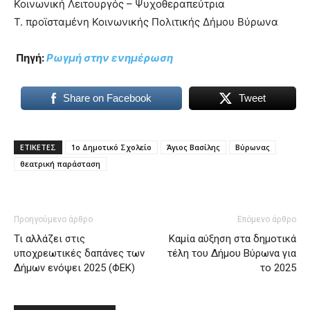
Κοινωνική Λειτουργός – Ψυχοθεραπεύτρια
Τ. προϊσταμένη Κοινωνικής Πολιτικής Δήμου Βύρωνα
Πηγή:
Ρωγμή
στην ενημέρωση
Share on Facebook
Tweet
ΕΤΙΚΕΤΕΣ
1ο Δημοτικό Σχολείο
Άγιος Βασίλης
Βύρωνας
θεατρική παράσταση
Προηγούμενο άρθρο
Επόμενο άρθρο
Τι αλλάζει στις
Καμία αύξηση στα δημοτικά
υποχρεωτικές δαπάνες των
τέλη του Δήμου Βύρωνα για
Δήμων ενόψει 2025 (ΦΕΚ)
το 2025