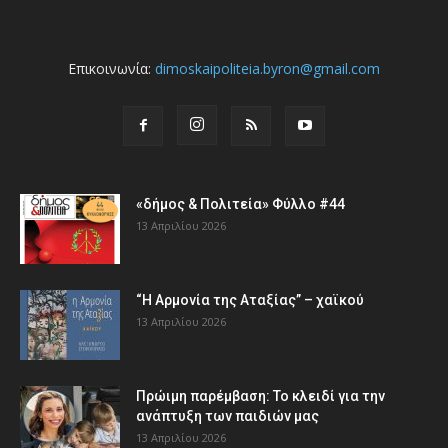
Επικοινωνία:
dimoskaipoliteia.byron@gmail.com
«δήμος & Πολιτεία» Φύλλο #44
13 Απριλίου 2026
“Η Αρμονία της Αταξίας” – χαϊκού
13 Απριλίου 2026
Πρώιμη παρέμβαση: Το κλειδί για την
ανάπτυξη των παιδιών µας
13 Απριλίου 2026