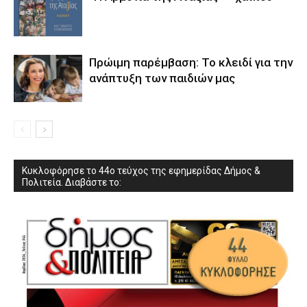
Πρώιμη παρέμβαση: Το κλειδί για την
ανάπτυξη των παιδιών µας
Κυκλοφόρησε το 44ο τεύχος της εφημερίδας Δήμος &
Πολιτεία. Διαβάστε το: