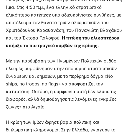
Ίμια. Στις 4:50 π.μ., ένα ελληνικό στρατιωτικό
ελικόπτερο κατέπεσε υπό αδιευκρίνιστες συνθήκες, με
αποτέλεσμα τον θάνατο τριών αξιωματικών: του
Χριστόδουλου Καραθανάση, του Παναγιώτη Βλαχάκου
και του Έκτορα Γιαλοψού.
Η πτώση του ελικοπτέρου
υπήρξε το πιο τραγικό συμβάν της κρίσης.
Με την παρέμβαση των Ηνωμένων Πολιτειών οι δύο
πλευρές συμφώνησαν στην απόσυρση στρατιωτικών
δυνάμεων και σημαιών, με το περίφημο δόγμα «No
ships, no troops, no flags» να αποφορτίζει την
κατάσταση. Ωστόσο, η συμφωνία αυτή δεν έλυσε τις
διαφορές, αλλά δημιούργησε τις λεγόμενες «γκρίζες
ζώνες» στο Αιγαίο.
Η κρίση των Ιμίων άφησε βαριά πολιτική και
διπλωματική κληρονομιά. Στην Ελλάδα, ενίσχυσε το