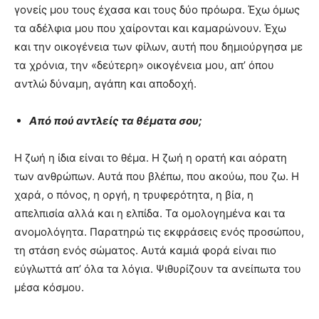
γονείς μου τους έχασα και τους δύο πρόωρα. Έχω όμως
τα αδέλφια μου που χαίρονται και καμαρώνουν. Έχω
και την οικογένεια των φίλων, αυτή που δημιούργησα με
τα χρόνια, την «δεύτερη» οικογένεια μου, απ’ όπου
αντλώ δύναμη, αγάπη και αποδοχή.
Από πού αντλείς τα θέματα σου;
Η ζωή η ίδια είναι το θέμα. Η ζωή η ορατή και αόρατη
των ανθρώπων. Αυτά που βλέπω, που ακούω, που ζω. Η
χαρά, ο πόνος, η οργή, η τρυφερότητα, η βία, η
απελπισία αλλά και η ελπίδα. Τα ομολογημένα και τα
ανομολόγητα. Παρατηρώ τις εκφράσεις ενός προσώπου,
τη στάση ενός σώματος. Αυτά καμιά φορά είναι πιο
εύγλωττά απ’ όλα τα λόγια. Ψιθυρίζουν τα ανείπωτα του
μέσα κόσμου.