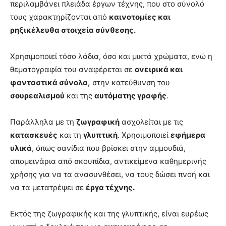
περιλαμβάνει πλειάδα έργων τέχνης, που στο σύνολό
τους χαρακτηρίζονται από
καινοτομίες και
ρηξικέλευθα στοιχεία σύνθεσης.
Χρησιμοποιεί τόσο λάδια, όσο και μικτά χρώματα, ενώ η
θεματογραφία του αναφέρεται σε
ονειρικά και
φανταστικά σύνολα,
στην κατεύθυνση του
σουρεαλισμού
και της
αυτόματης γραφής
.
Παράλληλα με τη
ζωγραφική
ασχολείται με τις
κατασκευές
και τη
γλυπτική
. Χρησιμοποιεί
εφήμερα
υλικά
, όπως σανίδια που βρίσκει στην αμμουδιά,
απομεινάρια από σκουπίδια, αντικείμενα καθημερινής
χρήσης για να τα ανασυνθέσει, να τους δώσει πνοή και
να τα μετατρέψει σε
έργα τέχνης.
Εκτός της ζωγραφικής και της γλυπτικής, είναι ευρέως