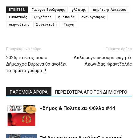
ΕΤΙΚΕΤΕΣ
Γιωργος Βουλγαρης
γλύπτης
Δημήτρης Αστερίου
Εικαστικός
ζωγράφος
ηθοποιός
σκηνογράφος
σκηνοθέτης
Συνέντευξη
Τέχνη
Προηγούμενο άρθρο
Επόμενο άρθρο
2025, το έτος που ο
Απλά μαγειρεύουμε φαγητό.
Δήμαρχος Βύρωνα θα ανοίξει
Λεωνίδας Φραντζολάς
το πρώτο γράμμα…!
ΠΑΡΟΜΟΙΑ ΑΡΘΡΑ
ΠΕΡΙΣΣΟΤΕΡΑ ΑΠΟ ΤΟΝ ΔΗΜΙΟΥΡΓΟ
«δήμος & Πολιτεία» Φύλλο #44
“Η Αρμονία της Αταξίας” – χαϊκού