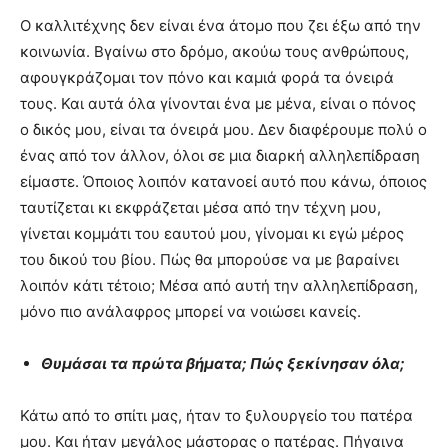
Ο καλλιτέχνης δεν είναι ένα άτομο που ζει έξω από την
κοινωνία. Βγαίνω στο δρόμο, ακούω τους ανθρώπους,
αφουγκράζομαι τον πόνο και καμιά φορά τα όνειρά
τους. Και αυτά όλα γίνονται ένα με μένα, είναι ο πόνος
ο δικός μου, είναι τα όνειρά μου. Δεν διαφέρουμε πολύ ο
ένας από τον άλλον, όλοι σε μια διαρκή αλληλεπίδραση
είμαστε. Όποιος λοιπόν κατανοεί αυτό που κάνω, όποιος
ταυτίζεται κι εκφράζεται μέσα από την τέχνη μου,
γίνεται κομμάτι του εαυτού μου, γίνομαι κι εγώ μέρος
του δικού του βίου. Πώς θα μπορούσε να με βαραίνει
λοιπόν κάτι τέτοιο; Μέσα από αυτή την αλληλεπίδραση,
μόνο πιο ανάλαφρος μπορεί να νοιώσει κανείς.
Θυμάσαι τα πρώτα βήματα; Πώς ξεκίνησαν όλα;
Κάτω από το σπίτι μας, ήταν το ξυλουργείο του πατέρα
μου. Και ήταν μεγάλος μάστορας ο πατέρας. Πήγαινα