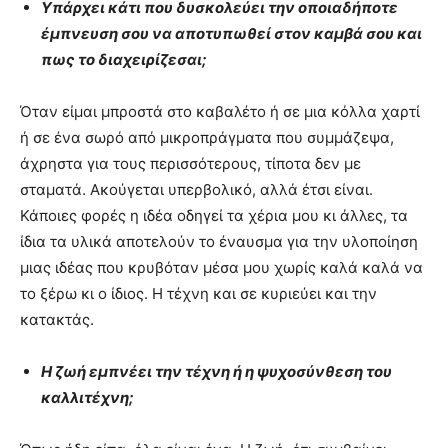
Υπάρχει κάτι που δυσκολεύει την οποιαδήποτε
έμπνευση σου να αποτυπωθεί στον καμβά σου και
πως το διαχειρίζεσαι;
Όταν είμαι μπροστά στο καβαλέτο ή σε μια κόλλα χαρτί
ή σε ένα σωρό από μικροπράγματα που συμμάζεψα,
άχρηστα για τους περισσότερους, τίποτα δεν με
σταματά. Ακούγεται υπερβολικό, αλλά έτσι είναι.
Κάποιες φορές η ιδέα οδηγεί τα χέρια μου κι άλλες, τα
ίδια τα υλικά αποτελούν το έναυσμα για την υλοποίηση
μιας ιδέας που κρυβόταν μέσα μου χωρίς καλά καλά να
το ξέρω κι ο ίδιος. Η τέχνη και σε κυριεύει και την
κατακτάς.
Η ζωή εμπνέει την τέχνη ή η ψυχοσύνθεση του
καλλιτέχνη;