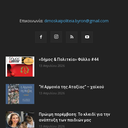
Επικοινωνία:
dimoskaipoliteia.byron@gmail.com
«δήμος & Πολιτεία» Φύλλο #44
13 Απριλίου 2026
“Η Αρμονία της Αταξίας” – χαϊκού
13 Απριλίου 2026
Πρώιμη παρέμβαση: Το κλειδί για την
ανάπτυξη των παιδιών µας
13 Απριλίου 2026