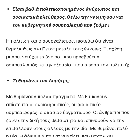
Είσαι βαθιά πολιτικοποιημένος άνθρωπος και
ουσιαστικά ελεύθερος. Θέλω την γνώμη σου για
τον κυβερνητικό σουρεαλισμό που ζούμε !
Η πολιτική και ο σουρεαλισμός, πιστεύω ότι είναι
θεμελιωδώς αντίθετες μεταξύ τους έννοιες. Τι σχέση
μπορεί να έχει το όνειρο –που πρεσβεύει ο
σουρεαλισμός με την εξουσία –που αφορά την πολιτική;
Τι θυμώνει τον Δημήτρη;
Με θυμώνουν πολλά πράγματα. Με θυμώνουν
απίστευτα οι ολοκληρωτικές, οι φασιστικές
συμπεριφορές, ο ακραίος δογματισμός. Οι άνθρωποι που
ζουν στην δική τους βεβαιότητα και επιθυμούν να την
επιβάλλουν στους άλλους με την βία. Με θυμώνει πολύ
η βία. Η άδικη βία που στιγματίζει, που βασανίζει