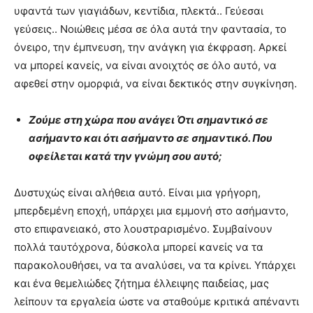
υφαντά των γιαγιάδων, κεντίδια, πλεκτά.. Γεύεσαι
γεύσεις.. Νοιώθεις μέσα σε όλα αυτά την φαντασία, το
όνειρο, την έμπνευση, την ανάγκη για έκφραση. Αρκεί
να μπορεί κανείς, να είναι ανοιχτός σε όλο αυτό, να
αφεθεί στην ομορφιά, να είναι δεκτικός στην συγκίνηση.
Ζούμε στη χώρα που ανάγει Ότι σημαντικό σε
ασήμαντο και ότι ασήμαντο σε σημαντικό. Που
οφείλεται κατά την γνώμη σου αυτό;
Δυστυχώς είναι αλήθεια αυτό. Είναι μια γρήγορη,
μπερδεμένη εποχή, υπάρχει μια εμμονή στο ασήμαντο,
στο επιφανειακό, στο λουστραρισμένο. Συμβαίνουν
πολλά ταυτόχρονα, δύσκολα μπορεί κανείς να τα
παρακολουθήσει, να τα αναλύσει, να τα κρίνει. Υπάρχει
και ένα θεμελιώδες ζήτημα έλλειψης παιδείας, μας
λείπουν τα εργαλεία ώστε να σταθούμε κριτικά απέναντι