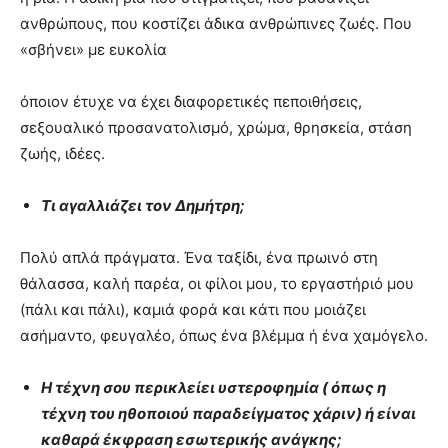
ανθρώπους, που κοστίζει άδικα ανθρώπινες ζωές. Που
«σβήνει» με ευκολία
όποιον έτυχε να έχει διαφορετικές πεποιθήσεις,
σεξουαλικό προσανατολισμό, χρώμα, θρησκεία, στάση
ζωής, ιδέες.
Τι αγαλλιάζει τον Δημήτρη;
Πολύ απλά πράγματα. Ένα ταξίδι, ένα πρωινό στη
θάλασσα, καλή παρέα, οι φίλοι μου, το εργαστήριό μου
(πάλι και πάλι), καμιά φορά και κάτι που μοιάζει
ασήμαντο, φευγαλέο, όπως ένα βλέμμα ή ένα χαμόγελο.
Η τέχνη σου περικλείει υστεροφημία ( όπως η
τέχνη του ηθοποιού παραδείγματος χάριν) ή είναι
καθαρά έκφραση εσωτερικής ανάγκης;