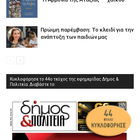
Πρώιμη παρέμβαση: Το κλειδί για την
ανάπτυξη των παιδιών µας
Κυκλοφόρησε το 44ο τεύχος της εφημερίδας Δήμος &
Πολιτεία. Διαβάστε το: