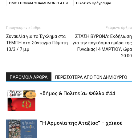
ΟΜΟΣΠΟΝΔΙΑ ΥΠΑΛΛΗΛΩΝ Ο.Α.Ε.Δ.
Πιλοτικό Πρόγραμμα
Προηγούμενο άρθρο
Επόμενο άρθρο
Συναυλία για το Έγκλημα στα
ΣΤΑΣΗ ΒΥΡΩΝΑ: Εκδήλωση
ΤΕΜΠΗ στο Σύνταγμα Πέμπτη
για την παγκόσμια ημέρα της
13/3 / 7 μ.μ
Γυναίκας14 ΜΑΡΤΙΟΥ, ώρα
20:00
ΠΑΡΟΜΟΙΑ ΑΡΘΡΑ
ΠΕΡΙΣΣΟΤΕΡΑ ΑΠΟ ΤΟΝ ΔΗΜΙΟΥΡΓΟ
«δήμος & Πολιτεία» Φύλλο #44
“Η Αρμονία της Αταξίας” – χαϊκού