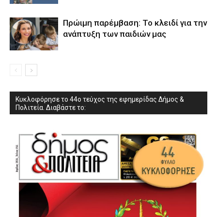
Πρώιμη παρέμβαση: Το κλειδί για την
ανάπτυξη των παιδιών µας
Κυκλοφόρησε το 44ο τεύχος της εφημερίδας Δήμος &
Πολιτεία. Διαβάστε το: