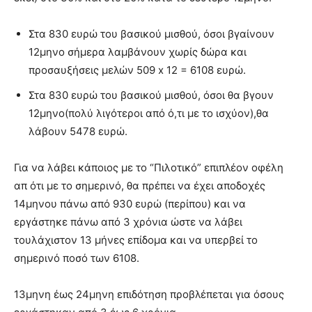
Στα 830 ευρώ του βασικού μισθού, όσοι βγαίνουν
12μηνο σήμερα λαμβάνουν χωρίς δώρα και
προσαυξήσεις μελών 509 x 12 = 6108 ευρώ.
Στα 830 ευρώ του βασικού μισθού, όσοι θα βγουν
12μηνο(πολύ λιγότεροι από ό,τι με το ισχύον),θα
λάβουν 5478 ευρώ.
Για να λάβει κάποιος με το “Πιλοτικό” επιπλέον οφέλη
απ ότι με το σημερινό, θα πρέπει να έχει αποδοχές
14μηνου πάνω από 930 ευρώ (περίπου) και να
εργάστηκε πάνω από 3 χρόνια ώστε να λάβει
τουλάχιστον 13 μήνες επίδομα και να υπερβεί το
σημερινό ποσό των 6108.
13μηνη έως 24μηνη επιδότηση προβλέπεται για όσους