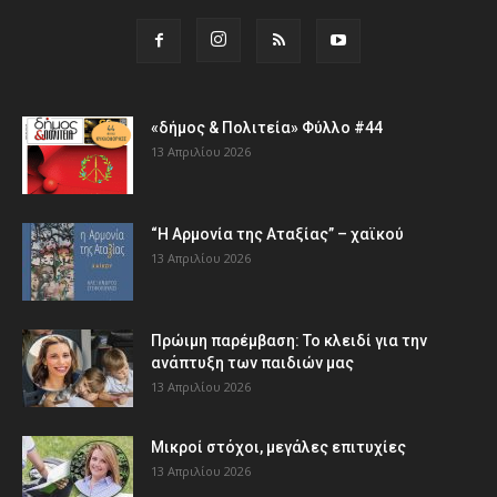
«δήμος & Πολιτεία» Φύλλο #44
13 Απριλίου 2026
“Η Αρμονία της Αταξίας” – χαϊκού
13 Απριλίου 2026
Πρώιμη παρέμβαση: Το κλειδί για την
ανάπτυξη των παιδιών µας
13 Απριλίου 2026
Μικροί στόχοι, μεγάλες επιτυχίες
13 Απριλίου 2026