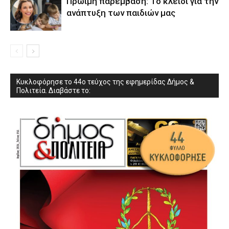
Πρώιμη παρέμβαση: Το κλειδί για την
ανάπτυξη των παιδιών µας
Κυκλοφόρησε το 44ο τεύχος της εφημερίδας Δήμος &
Πολιτεία. Διαβάστε το: