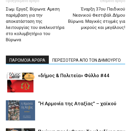
Προηγούμενο άρθρο
Επόμενο άρθρο
Σωμ. Εργαζ. Βύρωνα: Αμεση
Έναρξη 37ου Παιδικού
παρέμβαση για την
Νεανικού Φεστιβάλ Δήμου
αποκατάσταση της
Βύρωνα. Μαγικές στιγμές για
λειτουργίας του ανελκυστήρα
μικρούς και μεγάλους!
στο κολυμβητήριο του
Βύρωνα
ΠΑΡΟΜΟΙΑ ΑΡΘΡΑ
ΠΕΡΙΣΣΟΤΕΡΑ ΑΠΟ ΤΟΝ ΔΗΜΙΟΥΡΓΟ
«δήμος & Πολιτεία» Φύλλο #44
“Η Αρμονία της Αταξίας” – χαϊκού