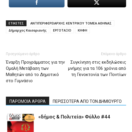
ΕΤΙΚΕΤΕΣ
ΑΝΤΙΠΕΡΙΦΕΡΕΙΑΡΧΗΣ ΚΕΝΤΡΙΚΟΥ ΤΟΜΕΑ ΑΘΗΝΑΣ
Δήμαρχος Καισαριανής
ΕΡΓΟΤΑΞΙΟ
ΚΗΦΗ
Προηγούμενο άρθρο
Επόμενο άρθρο
Έναρξη Προγράμματος για την
Συγκίνηση στις εκδηλώσεις
Ομαλή Μετάβαση των
μνήμης για τα 106 χρόνια από
Μαθητών από το Δημοτικό
τη Γενοκτονία των Ποντίων
στο Γυμνάσιο
ΠΑΡΟΜΟΙΑ ΑΡΘΡΑ
ΠΕΡΙΣΣΟΤΕΡΑ ΑΠΟ ΤΟΝ ΔΗΜΙΟΥΡΓΟ
«δήμος & Πολιτεία» Φύλλο #44