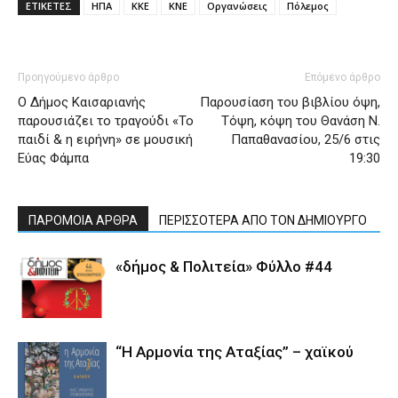
ΕΤΙΚΕΤΕΣ
ΗΠΑ
ΚΚΕ
ΚΝΕ
Οργανώσεις
Πόλεμος
Προηγούμενο άρθρο
Επόμενο άρθρο
Ο Δήμος Καισαριανής
Παρουσίαση του βιβλίου όψη,
παρουσιάζει το τραγούδι «Το
Τόψη, κόψη του Θανάση Ν.
παιδί & η ειρήνη» σε μουσική
Παπαθανασίου, 25/6 στις
Εύας Φάμπα
19:30
ΠΑΡΟΜΟΙΑ ΑΡΘΡΑ
ΠΕΡΙΣΣΟΤΕΡΑ ΑΠΟ ΤΟΝ ΔΗΜΙΟΥΡΓΟ
«δήμος & Πολιτεία» Φύλλο #44
“Η Αρμονία της Αταξίας” – χαϊκού