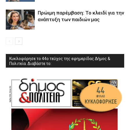
Πρώιμη παρέμβαση: Το κλειδί για την
ανάπτυξη των παιδιών µας
Κυκλοφόρησε το 44ο τεύχος της εφημερίδας Δήμος &
Πολιτεία. Διαβάστε το: