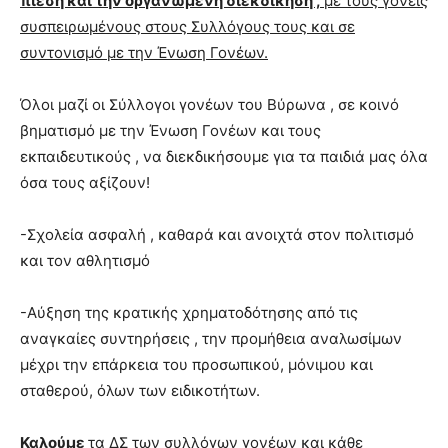
πίεση και την οργανωμένη διεκδίκηση ,
με τους γονείς
συσπειρωμένους στους Συλλόγους τους και σε
συντονισμό με την Ένωση Γονέων.
Όλοι μαζί οι Σύλλογοι γονέων του Βύρωνα , σε κοινό
βηματισμό με την Ένωση Γονέων και τους
εκπαιδευτικούς , να διεκδικήσουμε για τα παιδιά μας όλα
όσα τους αξίζουν!
-Σχολεία ασφαλή , καθαρά και ανοιχτά στον πολιτισμό
και τον αθλητισμό
-Αύξηση της κρατικής χρηματοδότησης από τις
αναγκαίες συντηρήσεις , την προμήθεια αναλωσίμων
μέχρι την επάρκεια του προσωπικού, μόνιμου και
σταθερού, όλων των ειδικοτήτων.
Καλούμε
τα ΔΣ των συλλόγων γονέων και κάθε