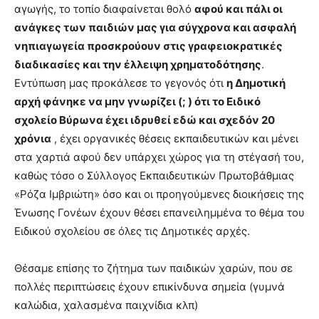
αγωγής, το τοπίο διαφαίνεται θολό
αφού και πάλι οι
ανάγκες των παιδιών μας για σύγχρονα και ασφαλή
νηπιαγωγεία προσκρούουν στις γραφειοκρατικές
διαδικασίες και την έλλειψη χρηματοδότησης
.
Εντύπωση μας προκάλεσε το γεγονός ότι
η Δημοτική
αρχή φάνηκε να μην γνωρίζει (; ) ότι το Ειδικό
σχολείο Βύρωνα έχει ιδρυθεί εδώ και σχεδόν 20
χρόνια
, έχει οργανικές θέσεις εκπαιδευτικών και μένει
στα χαρτιά αφού δεν υπάρχει χώρος για τη στέγασή του,
καθώς τόσο ο Σύλλογος Εκπαιδευτικών Πρωτοβάθμιας
«Ρόζα Ιμβριώτη» όσο και οι προηγούμενες διοικήσεις της
Ένωσης Γονέων έχουν θέσει επανειλημμένα το θέμα του
Ειδικού σχολείου σε όλες τις Δημοτικές αρχές.
Θέσαμε επίσης το ζήτημα των παιδικών χαρών, που σε
πολλές περιπτώσεις έχουν επικίνδυνα σημεία (γυμνά
καλώδια, χαλασμένα παιχνίδια κλπ)