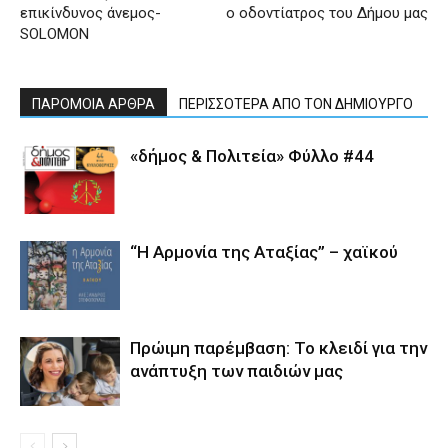
επικίνδυνος άνεμος-
ο οδοντίατρος του Δήμου μας
SOLOMON
ΠΑΡΟΜΟΙΑ ΑΡΘΡΑ
ΠΕΡΙΣΣΟΤΕΡΑ ΑΠΟ ΤΟΝ ΔΗΜΙΟΥΡΓΟ
«δήμος & Πολιτεία» Φύλλο #44
“Η Αρμονία της Αταξίας” – χαϊκού
Πρώιμη παρέμβαση: Το κλειδί για την
ανάπτυξη των παιδιών µας