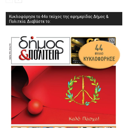
Κυκλοφόρησε το 44ο τεύχος της εφημερίδας Δήμος &
Πολιτεία. Διαβάστε το: