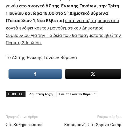
γονέα
στο ανοιχτό ΔΣ της Ένωσης Γονέων , την Τρίτη
ο
1 Ιουλίου και ώρα 19.00 στο 5
Δημοτικό Βύρωνα
(Ταταούλων 1, Νέα Ελβετία)
ώστε να συζητήσουμε από
κοντά ενόψει και του μονοθεματικού Δημοτικού
Συμβουλίου για την Παιδεία που θα πραγματοποιηθεί την
Πέμπτη 3 Ιουλίου.
Το ΔΣ της Ένωσης Γονέων Βύρωνα
ΕΤΙΚΕΤΕΣ
Δημοτική Αρχή
Ένωση Γονέων Βύρωνα
Προηγούμενο άρθρο
Επόμενο άρθρο
Στα Κύθηρα φυσάει
Καισαριανή: Στο Θερινό Camp