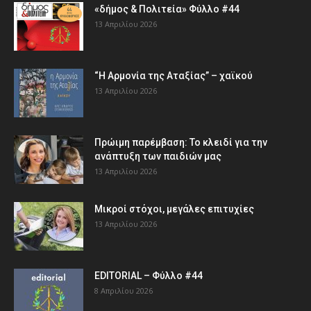
«δήμος & Πολιτεία» Φύλλο #44
13 Απριλίου 2026
“Η Αρμονία της Αταξίας” – χαϊκού
13 Απριλίου 2026
Πρώιμη παρέμβαση: Το κλειδί για την
ανάπτυξη των παιδιών µας
13 Απριλίου 2026
Μικροί στόχοι, μεγάλες επιτυχίες
13 Απριλίου 2026
EDITORIAL – Φύλλο #44
8 Απριλίου 2026