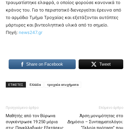
τραυματίστηκε ελαφρά, ο οποίος φορούσε κανονικά το
κράνος του. Για το περιστατικό διενεργείται έρευνα από
το αρμόδιο Τμήμα Τροχαίας και εξετάζονται αυτόπτες
μάρτυρες και βιντεοληπτικά υλικά από το σημείο.
Πηγή:
news247.gr
Share on Facebook
Tweet
ΕΤΙΚΕΤΕΣ
Ελλάδα
τροχαία ατυχήματα
Προηγούμενο άρθρο
Επόμενο άρθρο
Μαθήτής από τον Βύρωνα
Άρση μονιμότητας στο
συγκέντρωσε 19.250 μόρια
Δημόσιο – Συνταγματολόγοι:
στις Πανελλαδικές Εξετάσεις
“Γελοία πρόταση” που