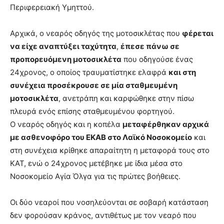
Περιφερειακή Υμηττού.
Αρχικά, ο νεαρός οδηγός της μοτοσικλέτας που
φέρεται
να είχε αναπτύξει ταχύτητα
,
έπεσε πάνω σε
προπορευόμενη μοτοσικλέτα
που οδηγούσε ένας
24χρονος, ο οποίος τραυματίστηκε ελαφρά
και στη
συνέχεια προσέκρουσε σε μία σταθμευμένη
μοτοσικλέτα
, ανετράπη και καρφώθηκε στην πίσω
πλευρά ενός επίσης σταθμευμένου φορτηγού.
Ο νεαρός οδηγός και η κοπέλα
μεταφέρθηκαν αρχικά
με ασθενοφόρο του ΕΚΑΒ στο Λαϊκό Νοσοκομείο
και
στη συνέχεια κρίθηκε απαραίτητη η μεταφορά τους στο
ΚΑΤ, ενώ ο 24χρονος μετέβηκε με ίδια μέσα στο
Νοσοκομείο Αγία Όλγα για τις πρώτες βοήθειες.
Οι δύο νεαροί που νοσηλεύονται σε σοβαρή κατάσταση
δεν φορούσαν κράνος, αντιθέτως με τον νεαρό που