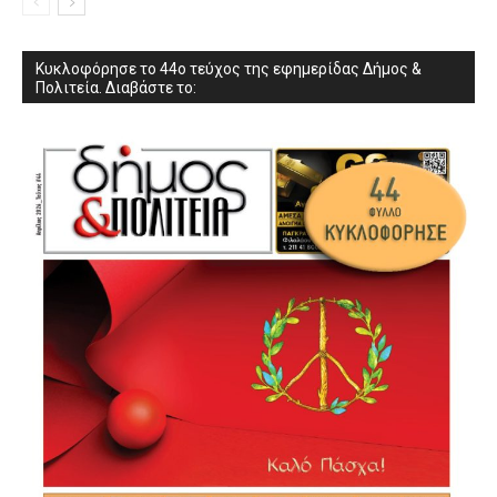
Κυκλοφόρησε το 44ο τεύχος της εφημερίδας Δήμος &
Πολιτεία. Διαβάστε το: