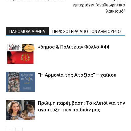
εμπεριέχει “αναθεωρητικό
λαϊκισμό”
ΠΑΡΟΜΟΙΑ ΑΡΘΡΑ
ΠΕΡΙΣΣΟΤΕΡΑ ΑΠΟ ΤΟΝ ΔΗΜΙΟΥΡΓΟ
«δήμος & Πολιτεία» Φύλλο #44
“Η Αρμονία της Αταξίας” – χαϊκού
Πρώιμη παρέμβαση: Το κλειδί για την
ανάπτυξη των παιδιών µας