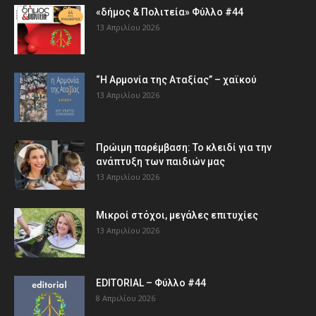
«δήμος & Πολιτεία» Φύλλο #44
13 Απριλίου 2026
“Η Αρμονία της Αταξίας” – χαϊκού
13 Απριλίου 2026
Πρώιμη παρέμβαση: Το κλειδί για την
ανάπτυξη των παιδιών µας
13 Απριλίου 2026
Μικροί στόχοι, μεγάλες επιτυχίες
13 Απριλίου 2026
EDITORIAL – Φύλλο #44
8 Απριλίου 2026