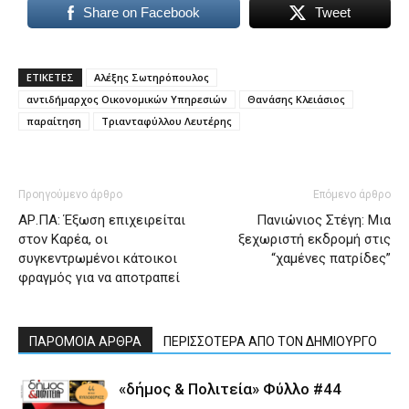
Share on Facebook
Tweet
ΕΤΙΚΕΤΕΣ
Αλέξης Σωτηρόπουλος
αντιδήμαρχος Οικονομικών Υπηρεσιών
Θανάσης Κλειάσιος
παραίτηση
Τριανταφύλλου Λευτέρης
Προηγούμενο άρθρο
Επόμενο άρθρο
ΑΡ.ΠΑ: Έξωση επιχειρείται
Πανιώνιος Στέγη: Mια
στον Καρέα, οι
ξεχωριστή εκδρομή στις
συγκεντρωμένοι κάτοικοι
“χαμένες πατρίδες”
φραγμός για να αποτραπεί
ΠΑΡΟΜΟΙΑ ΑΡΘΡΑ
ΠΕΡΙΣΣΟΤΕΡΑ ΑΠΟ ΤΟΝ ΔΗΜΙΟΥΡΓΟ
«δήμος & Πολιτεία» Φύλλο #44