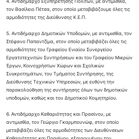
4. Αντιδήμαρχο Εξυπηρέτησης Πολιτών, με αντιμισθία,
τον Βασίλειο Πέτσα, στον οποίο μεταβιβάζουμε όλες τις
αρμοδιότητες της Διεύθυνσης Κ.Ε.Π.
5. Αντιδήμαρχο Δημοτικών Υποδομών, με αντιμισθία, τον
Στέφανο Παπαντζίμα, στον οποίο μεταβιβάζει όλες τις
αρμοδιότητες του Γραφείου Ενιαίου Συνεργείου
Εργατοτεχνιτών Συντηρήσεων και του Γραφείου Μικρών
Έργων, Κοινοχρήστων Χώρων και Σχολικών
Συγκροτημάτων, του Τμήματος Συντήρησης, της
Διεύθυνσης Τεχνικών Υπηρεσιών, με ευθύνη την
παρακολούθηση της συντήρησης όλων των δημοτικών
υποδομών, καθώς και του Δημοτικού Κοιμητηρίου.
6. Αντιδήμαρχο Καθαριότητας και Πρασίνου, με
αντιμισθία, τον Γεώργιο Γκαρμπουνώφ, στον οποίο
μεταβιβάζει όλες τις αρμοδιότητες των Διευθύνσεων
Καθαριότητας και Πρασίνου, εξαιρουμένου του