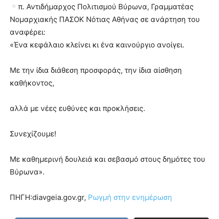
π. Αντιδήμαρχος Πολιτισμού Βύρωνα, Γραμματέας
Νομαρχιακής ΠΑΣΟΚ Νότιας Αθήνας σε ανάρτηση του
αναφέρει:
«Ένα κεφάλαιο κλείνει κι ένα καινούργιο ανοίγει.
Με την ίδια διάθεση προσφοράς, την ίδια αίσθηση
καθήκοντος,
αλλά με νέες ευθύνες και προκλήσεις.
Συνεχίζουμε!
Με καθημερινή δουλειά και σεβασμό στους δημότες του
Βύρωνα».
ΠΗΓΗ:diavgeia.gov.gr,
Ρωγμή στην ενημέρωση