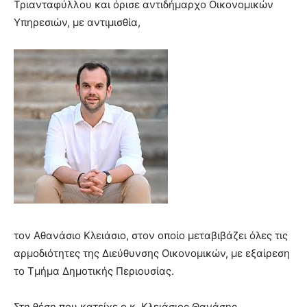
Τριανταφύλλου και όρισε αντιδήμαρχο Οικονομικών
Υπηρεσιών, με αντιμισθία,
τον Αθανάσιο Κλειάσιο, στον οποίο μεταβιβάζει όλες τις
αρμοδιότητες της Διεύθυνσης Οικονομικών, με εξαίρεση
το Τμήμα Δημοτικής Περιουσίας.
Στη θέση που κατείχε ο κ. Κλειάσιος Θανάσης