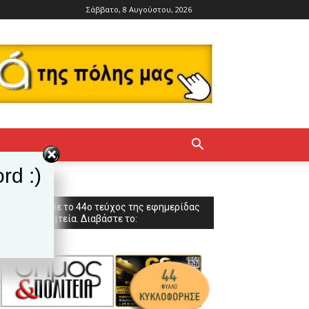
Σάββατο, 8 Αυγούστου, 2026
rd :)
Κυκλοφόρησε το 44ο τεύχος της εφημερίδας
Δήμος & Πολιτεία. Διαβάστε το: