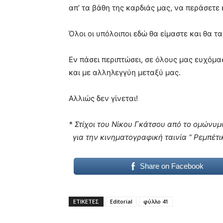
απ’ τα βάθη της καρδιάς μας, να περάσετε
Όλοι οι υπόλοιποι εδώ θα είμαστε και θα τ
Εν πάσει περιπτώσει, σε όλους μας ευχόμαστ
και με αλληλεγγύη μεταξύ μας.
Αλλιώς δεν γίνεται!
* Στίχοι του Νίκου Γκάτσου από το ομώνυ
για την κινηματογραφική ταινία “ Ρεμπέτι
Share on Facebook
ΕΤΙΚΕΤΕΣ
Editorial
φύλλο 41