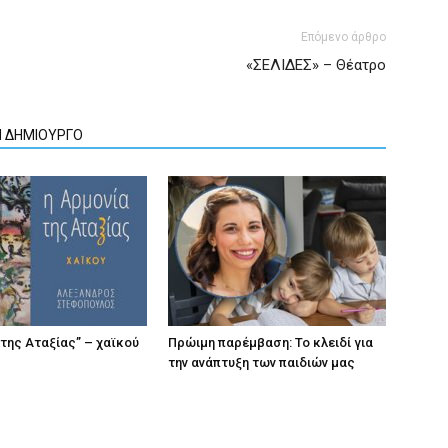
Επόμενο άρθρο
«ΣΕΛΙΔΕΣ» – Θέατρο
Ν ΔΗΜΙΟΥΡΓΟ
 της Αταξίας” – χαϊκού
Πρώιμη παρέμβαση: Το κλειδί για
την ανάπτυξη των παιδιών µας