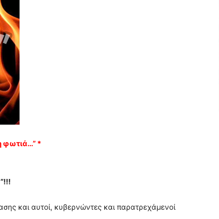
τη φωτιά…” *
!!!
λασης και αυτοί, κυβερνώντες και παρατρεχάμενοί