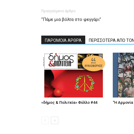
Προηγούμενο άρθρο
“Πάμε μια βόλτα στο φεγγάρι”
ΠΑΡΟΜΟΙΑ ΑΡΘΡΑ
ΠΕΡΙΣΣΟΤΕΡΑ ΑΠΟ ΤΟ
«δήμος & Πολιτεία» Φύλλο #44
“Η Αρμονία