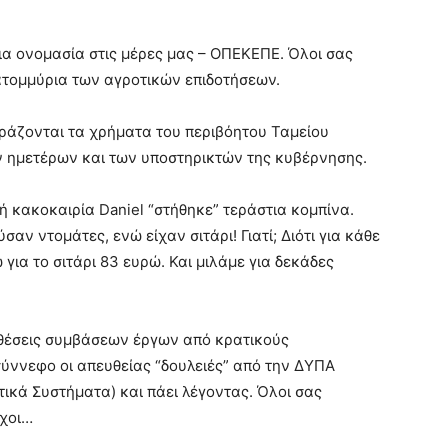
ια ονομασία στις μέρες μας – ΟΠΕΚΕΠΕ. Όλοι σας
εκατομμύρια των αγροτικών επιδοτήσεων.
ιράζονται τα χρήματα του περιβόητου Ταμείου
ων ημετέρων και των υποστηρικτών της κυβέρνησης.
ή κακοκαιρία Daniel “στήθηκε” τεράστια κομπίνα.
αν ντομάτες, ενώ είχαν σιτάρι! Γιατί; Διότι για κάθε
για το σιτάρι 83 ευρώ. Και μιλάμε για δεκάδες
ναθέσεις συμβάσεων έργων από κρατικούς
 σύννεφο οι απευθείας “δουλειές” από την ΔΥΠΑ
ικά Συστήματα) και πάει λέγοντας. Όλοι σας
οχοι…