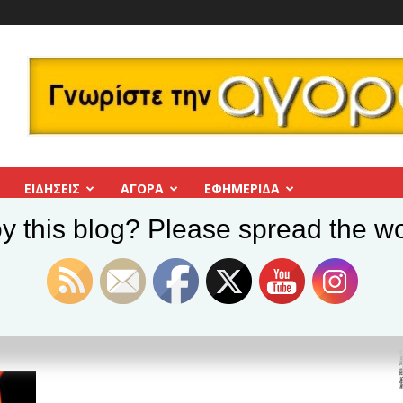
ΕΙΔΗΣΕΙΣ
ΑΓΟΡΑ
ΕΦΗΜΕΡΊΔΑ
y this blog? Please spread the wo
ο #41
λλο #41