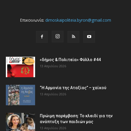
Επικοινωνία:
dimoskaipoliteia.byron@gmail.com
«δήμος & Πολιτεία» Φύλλο #44
13 Απριλίου 2026
“Η Αρμονία της Αταξίας” – χαϊκού
13 Απριλίου 2026
Πρώιμη παρέμβαση: Το κλειδί για την
ανάπτυξη των παιδιών µας
13 Απριλίου 2026