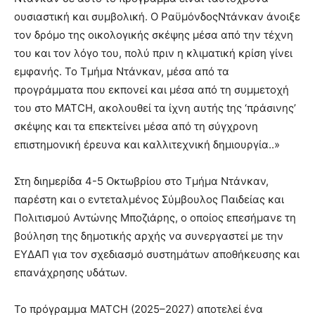
ουσιαστική και συμβολική. Ο ΡαϋμόνδοςΝτάνκαν άνοιξε
τον δρόμο της οικολογικής σκέψης μέσα από την τέχνη
του και τον λόγο του, πολύ πριν η κλιματική κρίση γίνει
εμφανής. Το Τμήμα Ντάνκαν, μέσα από τα
προγράμματα που εκπονεί και μέσα από τη συμμετοχή
του στο MATCH, ακολουθεί τα ίχνη αυτής tης ‘πράσινης’
σκέψης και τα επεκτείνει μέσα από τη σύγχρονη
επιστημονική έρευνα και καλλιτεχνική δημιουργία..»
Στη διημερίδα 4-5 Οκτωβρίου στο Τμήμα Ντάνκαν,
παρέστη και ο εντεταλμένος Σύμβουλος Παιδείας και
Πολιτισμού Αντώνης Μποζιάρης, ο οποίος επεσήμανε τη
βούληση της δημοτικής αρχής να συνεργαστεί με την
ΕΥΔΑΠ για τον σχεδιασμό συστημάτων αποθήκευσης και
επανάχρησης υδάτων.
Το πρόγραμμα MATCH (2025–2027) αποτελεί ένα