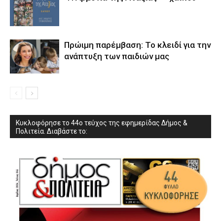
Πρώιμη παρέμβαση: Το κλειδί για την
ανάπτυξη των παιδιών µας
Κυκλοφόρησε το 44ο τεύχος της εφημερίδας Δήμος &
Πολιτεία. Διαβάστε το: