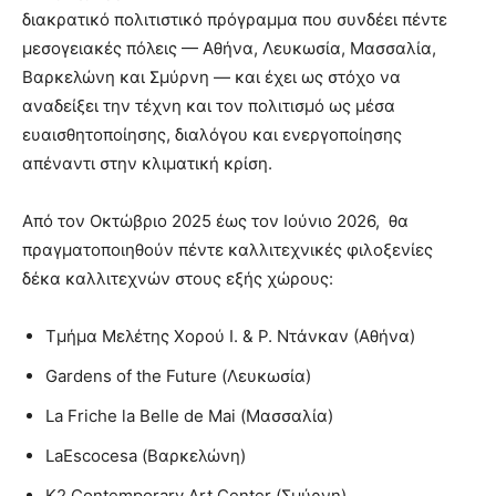
διακρατικό πολιτιστικό πρόγραμμα που συνδέει πέντε
μεσογειακές πόλεις — Αθήνα, Λευκωσία, Μασσαλία,
Βαρκελώνη και Σμύρνη — και έχει ως στόχο να
αναδείξει την τέχνη και τον πολιτισμό ως μέσα
ευαισθητοποίησης, διαλόγου και ενεργοποίησης
απέναντι στην κλιματική κρίση.
Από τον Οκτώβριο 2025 έως τον Ιούνιο 2026, θα
πραγματοποιηθούν πέντε καλλιτεχνικές φιλοξενίες
δέκα καλλιτεχνών στους εξής χώρους:
Τμήμα Μελέτης Χορού Ι. & Ρ. Ντάνκαν (Αθήνα)
Gardens of the Future (Λευκωσία)
La Friche la Belle de Mai (Μασσαλία)
LaEscocesa (Βαρκελώνη)
K2 Contemporary Art Center (Σμύρνη)