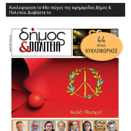
Κυκλοφόρησε το 44ο τεύχος της εφημερίδας Δήμος &
Πολιτεία. Διαβάστε το: