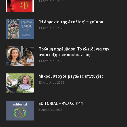
13 Απριλίου 2026
“Η Αρμονία της Αταξίας” – χαϊκού
13 Απριλίου 2026
Πρώιμη παρέμβαση: Το κλειδί για την
ανάπτυξη των παιδιών µας
13 Απριλίου 2026
Μικροί στόχοι, μεγάλες επιτυχίες
13 Απριλίου 2026
EDITORIAL – Φύλλο #44
8 Απριλίου 2026