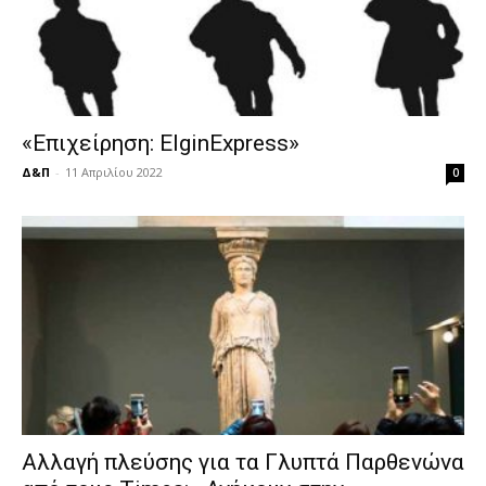
«Επιχείρηση: ElginExpress»
Δ&Π
-
11 Απριλίου 2022
0
Αλλαγή πλεύσης για τα Γλυπτά Παρθενώνα