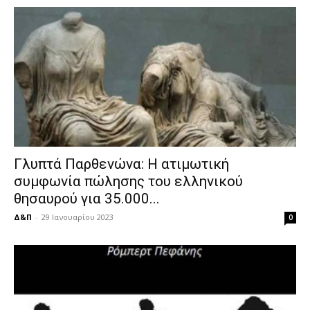
Γλυπτά Παρθενώνα: Η ατιμωτική
συμφωνία πώλησης του ελληνικού
θησαυρού για 35.000...
Δ&Π
-
29 Ιανουαρίου 2023
0