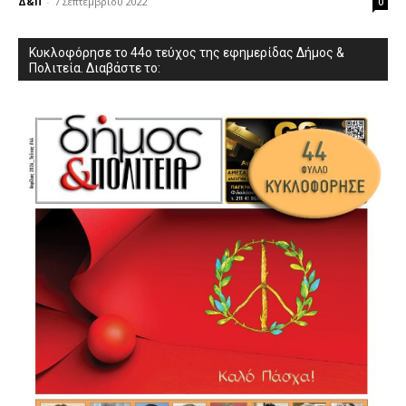
Δ&Π
-
7 Σεπτεμβρίου 2022
0
Κυκλοφόρησε το 44ο τεύχος της εφημερίδας Δήμος &
Πολιτεία. Διαβάστε το: