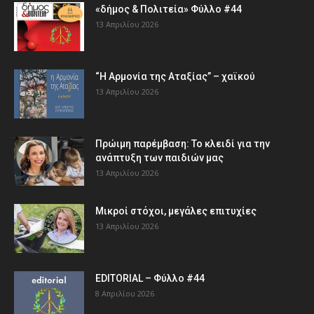
«δήμος & Πολιτεία» Φύλλο #44
13 Απριλίου 2026
“Η Αρμονία της Αταξίας” – χαϊκού
13 Απριλίου 2026
Πρώιμη παρέμβαση: Το κλειδί για την
ανάπτυξη των παιδιών µας
13 Απριλίου 2026
Μικροί στόχοι, μεγάλες επιτυχίες
13 Απριλίου 2026
EDITORIAL – Φύλλο #44
8 Απριλίου 2026