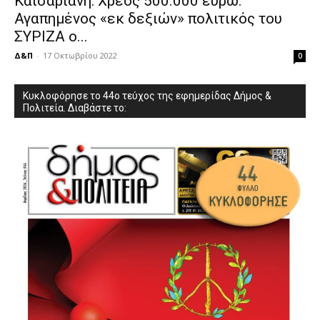
Καισαριανή: Χρέος 500.000 ευρώ.
Αγαπημένος «εκ δεξιών» πολιτικός του
ΣΥΡΙΖΑ ο...
Δ&Π
-
17 Οκτωβρίου 2022
0
Κυκλοφόρησε το 44ο τεύχος της εφημερίδας Δήμος &
Πολιτεία. Διαβάστε το: