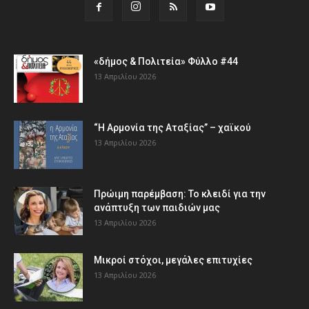
«δήμος & Πολιτεία» Φύλλο #44
13 Απριλίου 2026
“Η Αρμονία της Αταξίας” – χαϊκού
13 Απριλίου 2026
Πρώιμη παρέμβαση: Το κλειδί για την
ανάπτυξη των παιδιών µας
13 Απριλίου 2026
Μικροί στόχοι, μεγάλες επιτυχίες
13 Απριλίου 2026