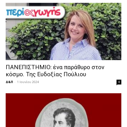
ΠΑΝΕΠΙΣΤΗΜΙΟ: ένα παράθυρο στον
κόσμο. Της Ευδοξίας Πούλιου
Δ&Π
-
1 Ιουνίου 2024
0