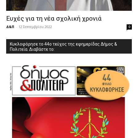
Ευχές για τη νέα σχολική χρονιά
Δ&Π
-
12 Σεπτεμβρίου 2022
0
Κυκλοφόρησε το 44ο τεύχος της εφημερίδας Δήμος &
Πολιτεία. Διαβάστε το: