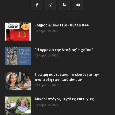
«δήμος & Πολιτεία» Φύλλο #44
13 Απριλίου 2026
“Η Αρμονία της Αταξίας” – χαϊκού
13 Απριλίου 2026
Πρώιμη παρέμβαση: Το κλειδί για την
ανάπτυξη των παιδιών µας
13 Απριλίου 2026
Μικροί στόχοι, μεγάλες επιτυχίες
13 Απριλίου 2026