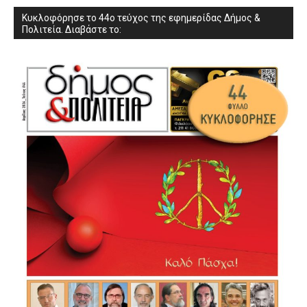
Κυκλοφόρησε το 44ο τεύχος της εφημερίδας Δήμος &
Πολιτεία. Διαβάστε το: