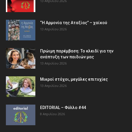
13 Απριλίου 2026
“Η Αρμονία της Αταξίας” – χαϊκού
13 Απριλίου 2026
Πρώιμη παρέμβαση: Το κλειδί για την
ανάπτυξη των παιδιών µας
13 Απριλίου 2026
Μικροί στόχοι, μεγάλες επιτυχίες
13 Απριλίου 2026
EDITORIAL – Φύλλο #44
8 Απριλίου 2026