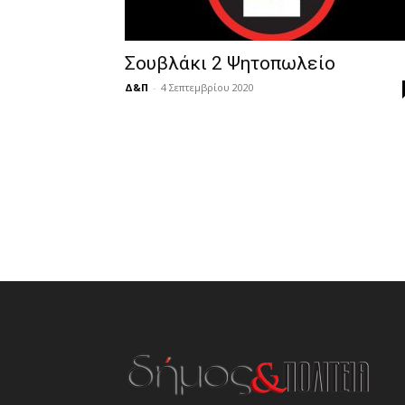
Σουβλάκι 2 Ψητοπωλείο
Δ&Π
-
4 Σεπτεμβρίου 2020