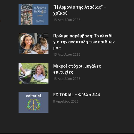
“Η Αρμονία της Αταξίας” –
χαϊκού
m
13 Απριλίου 2026
Πρώιμη παρέμβαση: Το κλειδί
για την ανάπτυξη των παιδιών
µας
13 Απριλίου 2026
Μικροί στόχοι, μεγάλες
επιτυχίες
13 Απριλίου 2026
EDITORIAL – Φύλλο #44
8 Απριλίου 2026