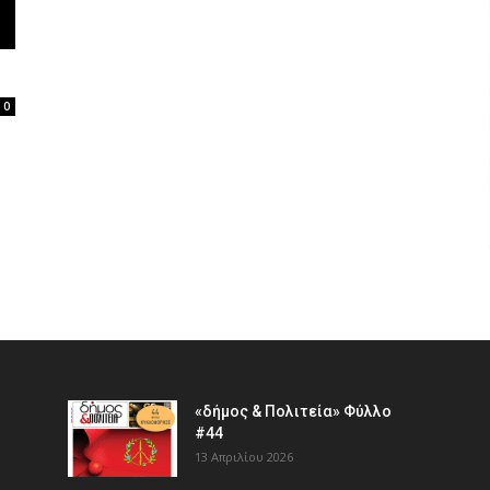
0
«δήμος & Πολιτεία» Φύλλο
#44
13 Απριλίου 2026