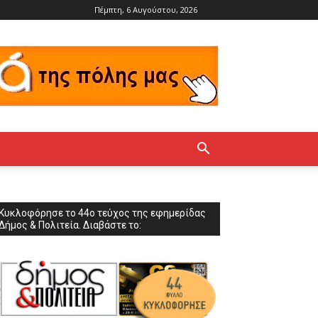
Πέμπτη, 6 Αυγούστου, 2026
Κυκλοφόρησε το 44ο τεύχος της εφημερίδας
Δήμος & Πολιτεία. Διαβάστε το: