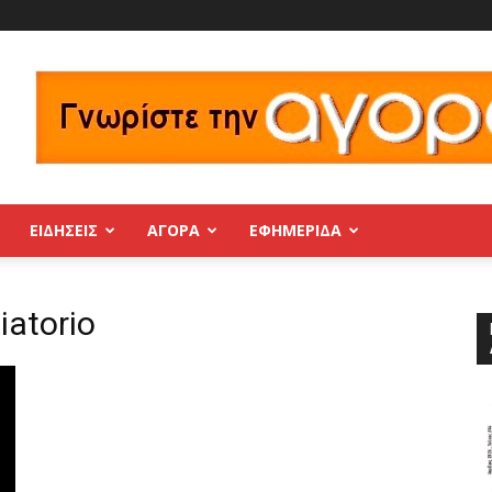
ΕΙΔΗΣΕΙΣ
ΑΓΟΡΑ
ΕΦΗΜΕΡΊΔΑ
iatorio