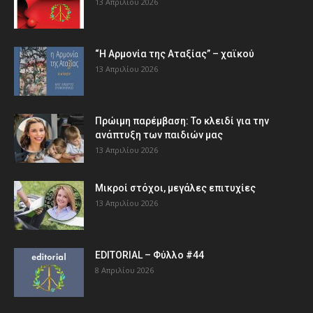
13 Απριλίου 2026
“Η Αρμονία της Αταξίας” – χαϊκού
13 Απριλίου 2026
Πρώιμη παρέμβαση: Το κλειδί για την
ανάπτυξη των παιδιών µας
13 Απριλίου 2026
Μικροί στόχοι, μεγάλες επιτυχίες
13 Απριλίου 2026
EDITORIAL – Φύλλο #44
8 Απριλίου 2026