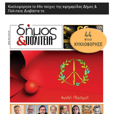
Κυκλοφόρησε το 44ο τεύχος της εφημερίδας Δήμος &
Πολιτεία. Διαβάστε το: