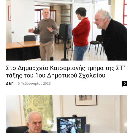
Στο Δημαρχείο Καισαριανής τμήμα της ΣΤ’
τάξης του 1ου Δημοτικού Σχολείου
Δ&Π
-
5 Φεβρουαρίου 2026
0