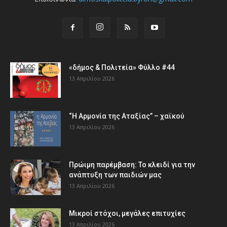
«δήμος & Πολιτεία» Φύλλο #44
13 Απριλίου 2026
“Η Αρμονία της Αταξίας” – χαϊκού
13 Απριλίου 2026
Πρώιμη παρέμβαση: Το κλειδί για την
ανάπτυξη των παιδιών µας
13 Απριλίου 2026
Μικροί στόχοι, μεγάλες επιτυχίες
13 Απριλίου 2026