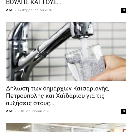
ΒΟΥΛΗΣ ΚΑΙ ΤΟΥΣ...
Δ&Π
-
17 Φεβρουαρίου 2026
0
Δήλωση των δημάρχων Καισαριανής,
Πετρούπολης και Χαϊδαρίου για τις
αυξήσεις στους...
Δ&Π
-
8 Φεβρουαρίου 2026
0