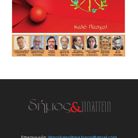
Επικοινωνία:
dimoskaipoliteia.byron@gmail.com