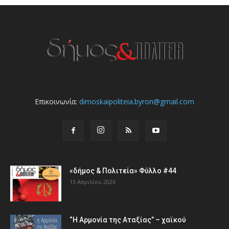
Επικοινωνία:
dimoskaipoliteia.byron@gmail.com
«δήμος & Πολιτεία» Φύλλο #44
13 Απριλίου 2026
“Η Αρμονία της Αταξίας” – χαϊκού