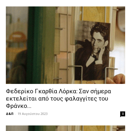
Φεδερίκο Γκαρθία Λόρκα: Σαν σήμερα
εκτελείται από τους φαλαγγίτες του
Φράνκο...
Δ&Π
-
19 Αυγούστου 2023
0