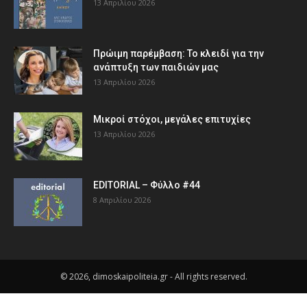
13 Απριλίου 2026
Πρώιμη παρέμβαση: Το κλειδί για την
ανάπτυξη των παιδιών µας
13 Απριλίου 2026
Μικροί στόχοι, μεγάλες επιτυχίες
13 Απριλίου 2026
EDITORIAL – Φύλλο #44
8 Απριλίου 2026
© 2026, dimoskaipoliteia.gr - All rights reserved.