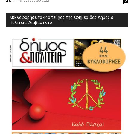
Δ&Π
-
16 Ιανουαρίου 2022
0
Κυκλοφόρησε το 44ο τεύχος της εφημερίδας Δήμος &
Πολιτεία. Διαβάστε το: