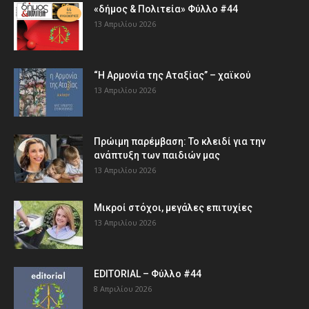
«δήμος & Πολιτεία» Φύλλο #44
13 Απριλίου 2026
“Η Αρμονία της Αταξίας” – χαϊκού
13 Απριλίου 2026
Πρώιμη παρέμβαση: Το κλειδί για την
ανάπτυξη των παιδιών µας
13 Απριλίου 2026
Μικροί στόχοι, μεγάλες επιτυχίες
13 Απριλίου 2026
EDITORIAL – Φύλλο #44
8 Απριλίου 2026