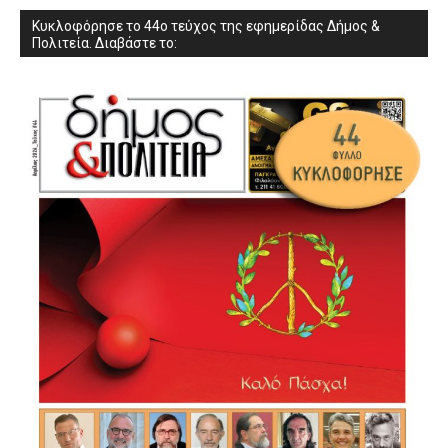
Κυκλοφόρησε το 44ο τεύχος της εφημερίδας Δήμος &
Πολιτεία. Διαβάστε το: