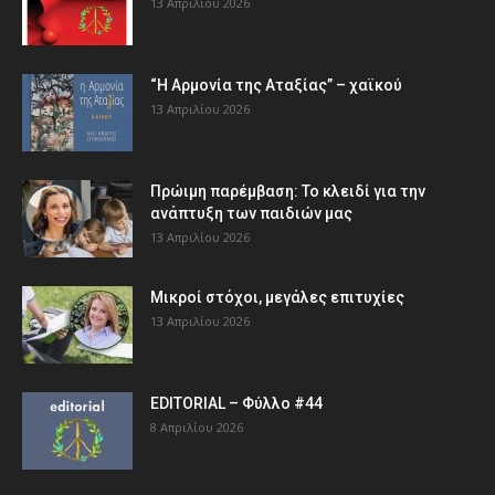
13 Απριλίου 2026
“Η Αρμονία της Αταξίας” – χαϊκού
13 Απριλίου 2026
Πρώιμη παρέμβαση: Το κλειδί για την
ανάπτυξη των παιδιών µας
13 Απριλίου 2026
Μικροί στόχοι, μεγάλες επιτυχίες
13 Απριλίου 2026
EDITORIAL – Φύλλο #44
8 Απριλίου 2026