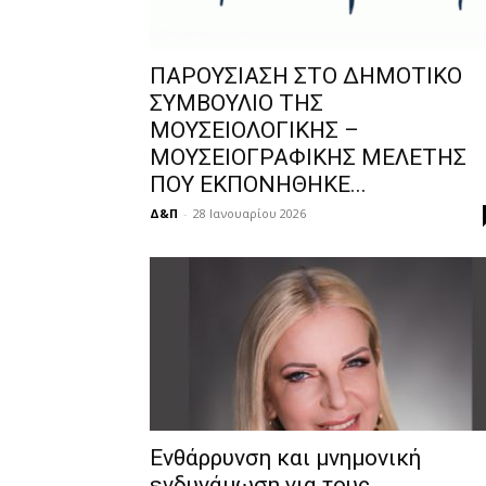
ΠΑΡΟΥΣΙΑΣΗ ΣΤΟ ΔΗΜΟΤΙΚΟ
ΣΥΜΒΟΥΛΙΟ ΤΗΣ
ΜΟΥΣΕΙΟΛΟΓΙΚΗΣ –
ΜΟΥΣΕΙΟΓΡΑΦΙΚΗΣ ΜΕΛΕΤΗΣ
ΠΟΥ ΕΚΠΟΝΗΘΗΚΕ...
Δ&Π
-
28 Ιανουαρίου 2026
Ενθάρρυνση και μνημονική
ενδυνάμωση για τους