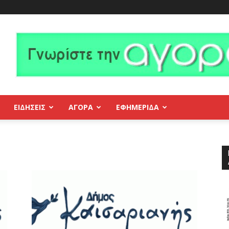
ΕΙΔΗΣΕΙΣ
ΑΓΟΡΑ
ΕΦΗΜΕΡΊΔΑ