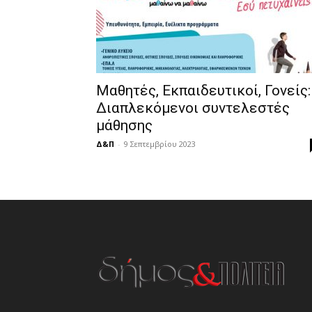
Μαθητές, Εκπαιδευτικοί, Γονείς:
Διαπλεκόμενοι συντελεστές
μάθησης
Δ&Π
-
9 Σεπτεμβρίου 2023