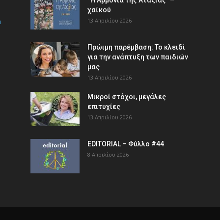
χαϊκού
m
13 Απριλίου 2026
Πρώιμη παρέμβαση: Το κλειδί
για την ανάπτυξη των παιδιών
µας
13 Απριλίου 2026
Μικροί στόχοι, μεγάλες
επιτυχίες
13 Απριλίου 2026
EDITORIAL – Φύλλο #44
8 Απριλίου 2026