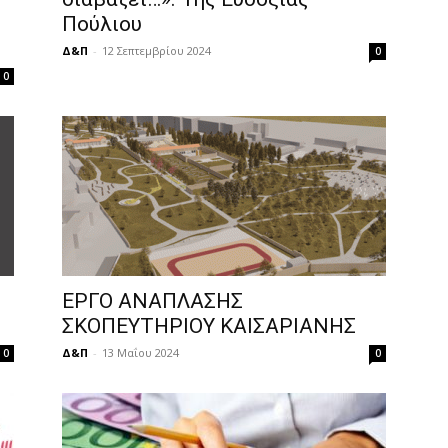
–
Πούλιου
Δ&Π
-
12 Σεπτεμβρίου 2024
0
0
ΕΡΓΟ ΑΝΑΠΛΑΣΗΣ
ΣΚΟΠΕΥΤΗΡΙΟΥ ΚΑΙΣΑΡΙΑΝΗΣ
Δ&Π
-
13 Μαΐου 2024
0
0