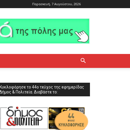
Παρασκευή, 7 Αυγούστου, 2026
Κυκλοφόρησε το 44ο τεύχος της εφημερίδας
Δήμος & Πολιτεία. Διαβάστε το: