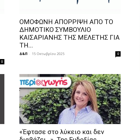
ΟΜΟΦΩΝΗ ΑΠΟΡΡΙΨΗ ΑΠΟ ΤΟ
ΔΗΜΟΤΙΚΟ ΣΥΜΒΟΥΛΙΟ
ΚΑΙΣΑΡΙΑΝΗΣ ΤΗΣ ΜΕΛΕΤΗΣ ΓΙΑ
ΤΗ...
Δ&Π
-
15 Οκτωβρίου 2025
0
0
«Έφτασε στο λύκειο και δεν
διαβάζει…». Της Ευδοξίας