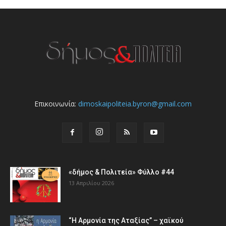
Επικοινωνία:
dimoskaipoliteia.byron@gmail.com
«δήμος & Πολιτεία» Φύλλο #44
13 Απριλίου 2026
“Η Αρμονία της Αταξίας” – χαϊκού