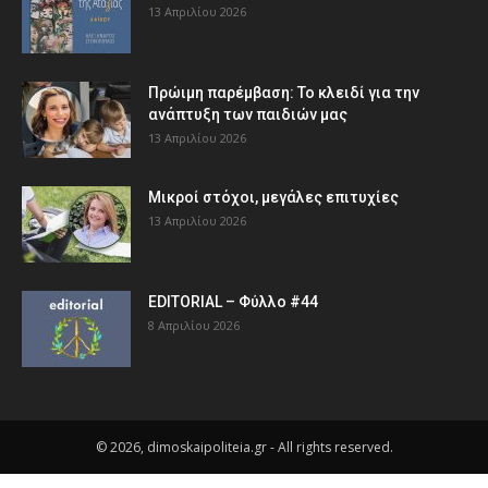
13 Απριλίου 2026
Πρώιμη παρέμβαση: Το κλειδί για την
ανάπτυξη των παιδιών µας
13 Απριλίου 2026
Μικροί στόχοι, μεγάλες επιτυχίες
13 Απριλίου 2026
EDITORIAL – Φύλλο #44
8 Απριλίου 2026
© 2026, dimoskaipoliteia.gr - All rights reserved.