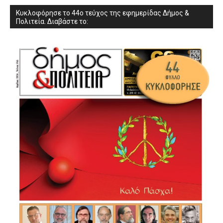
Κυκλοφόρησε το 44ο τεύχος της εφημερίδας Δήμος &
Πολιτεία. Διαβάστε το: