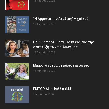
13 Απριλίου 2026
“Η Αρμονία της Αταξίας” – χαϊκού
13 Απριλίου 2026
Πρώιμη παρέμβαση: Το κλειδί για την
ανάπτυξη των παιδιών µας
13 Απριλίου 2026
Μικροί στόχοι, μεγάλες επιτυχίες
13 Απριλίου 2026
EDITORIAL – Φύλλο #44
8 Απριλίου 2026