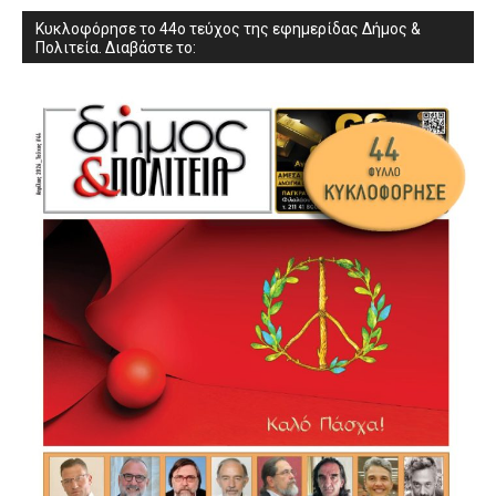
Κυκλοφόρησε το 44ο τεύχος της εφημερίδας Δήμος &
Πολιτεία. Διαβάστε το: