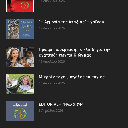
13 Απριλίου 2026
“Η Αρμονία της Αταξίας” – χαϊκού
13 Απριλίου 2026
Πρώιμη παρέμβαση: Το κλειδί για την
ανάπτυξη των παιδιών µας
13 Απριλίου 2026
Μικροί στόχοι, μεγάλες επιτυχίες
13 Απριλίου 2026
EDITORIAL – Φύλλο #44
8 Απριλίου 2026