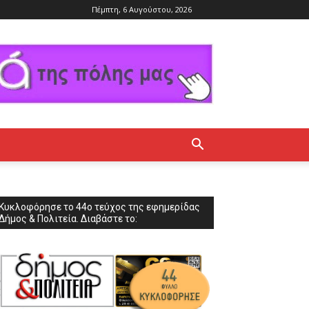
Πέμπτη, 6 Αυγούστου, 2026
Κυκλοφόρησε το 44ο τεύχος της εφημερίδας
Δήμος & Πολιτεία. Διαβάστε το: