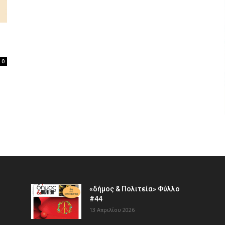
0
«δήμος & Πολιτεία» Φύλλο
#44
13 Απριλίου 2026