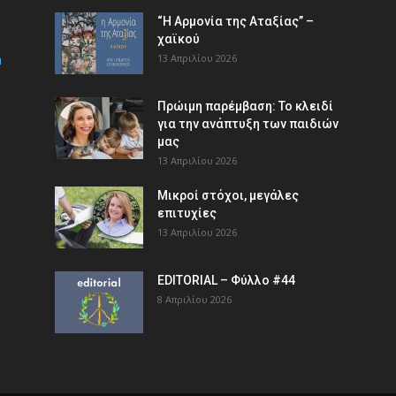
“Η Αρμονία της Αταξίας” –
χαϊκού
m
13 Απριλίου 2026
Πρώιμη παρέμβαση: Το κλειδί
για την ανάπτυξη των παιδιών
µας
13 Απριλίου 2026
Μικροί στόχοι, μεγάλες
επιτυχίες
13 Απριλίου 2026
EDITORIAL – Φύλλο #44
8 Απριλίου 2026