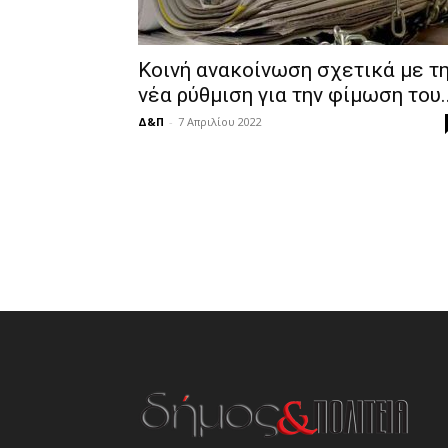
Κοινή ανακοίνωση σχετικά με τ
νέα ρύθμιση για την φίμωση του..
Δ&Π
-
7 Απριλίου 2022