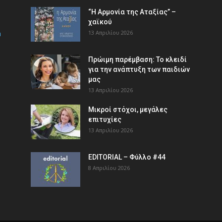
“Η Αρμονία της Αταξίας” –
χαϊκού
m
13 Απριλίου 2026
Πρώιμη παρέμβαση: Το κλειδί
για την ανάπτυξη των παιδιών
µας
13 Απριλίου 2026
Μικροί στόχοι, μεγάλες
επιτυχίες
13 Απριλίου 2026
EDITORIAL – Φύλλο #44
8 Απριλίου 2026