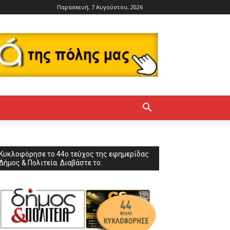
Παρασκευή, 7 Αυγούστου, 2026
Κυκλοφόρησε το 44ο τεύχος της εφημερίδας
Δήμος & Πολιτεία. Διαβάστε το: