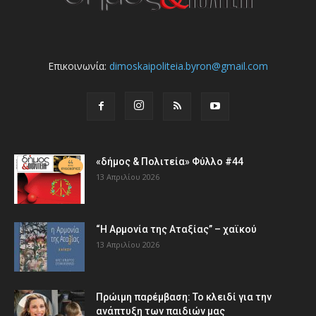
Επικοινωνία:
dimoskaipoliteia.byron@gmail.com
«δήμος & Πολιτεία» Φύλλο #44
13 Απριλίου 2026
“Η Αρμονία της Αταξίας” – χαϊκού
13 Απριλίου 2026
Πρώιμη παρέμβαση: Το κλειδί για την
ανάπτυξη των παιδιών µας