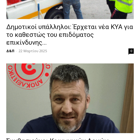
Δημοτικοί υπάλληλοι: Έρχεται νέα ΚΥΑ για
το καθεστώς του επιδόματος
επικίνδυνης...
Δ&Π
-
22 Μαρτίου 2025
0