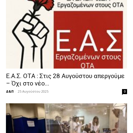
Ε.Α.Σ. ΟΤΑ : Στις 28 Αυγούστου απεργούμε
– Όχι στο νέο...
Δ&Π
-
25 Αυγούστου 2025
0