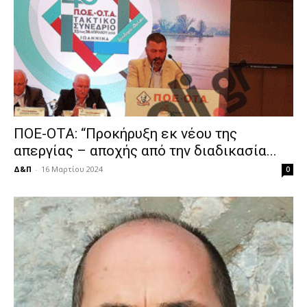
ΠΟΕ-ΟΤΑ: “Προκήρυξη εκ νέου της
απεργίας – αποχής από την διαδικασία...
Δ&Π
-
16 Μαρτίου 2024
0