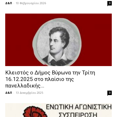
Δ&Π
-
10 Φεβρουαρίου 2026
0
Κλειστός ο Δήμος Βύρωνα την Τρίτη
16.12.2025 στο πλαίσιο της
πανελλαδικής...
Δ&Π
-
13 Δεκεμβρίου 2025
0