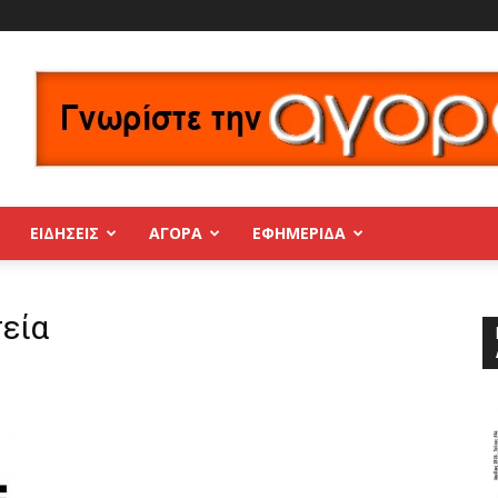
ΕΙΔΗΣΕΙΣ
ΑΓΟΡΑ
ΕΦΗΜΕΡΊΔΑ
εία