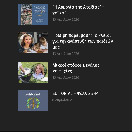
“Η Αρμονία της Αταξίας” –
χαϊκού
m
13 Απριλίου 2026
Πρώιμη παρέμβαση: Το κλειδί
για την ανάπτυξη των παιδιών
µας
13 Απριλίου 2026
Μικροί στόχοι, μεγάλες
επιτυχίες
13 Απριλίου 2026
EDITORIAL – Φύλλο #44
8 Απριλίου 2026