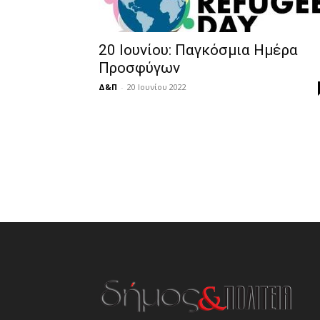
20 Ιουνίου: Παγκόσμια Ημέρα
Προσφύγων
Δ&Π
-
20 Ιουνίου 2022