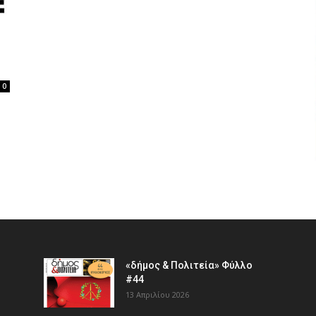
0
«δήμος & Πολιτεία» Φύλλο
#44
13 Απριλίου 2026