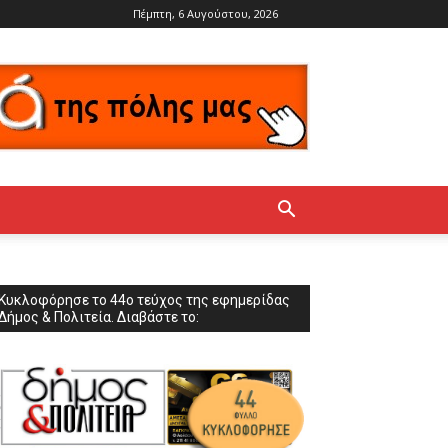
Πέμπτη, 6 Αυγούστου, 2026
Κυκλοφόρησε το 44ο τεύχος της εφημερίδας
Δήμος & Πολιτεία. Διαβάστε το: