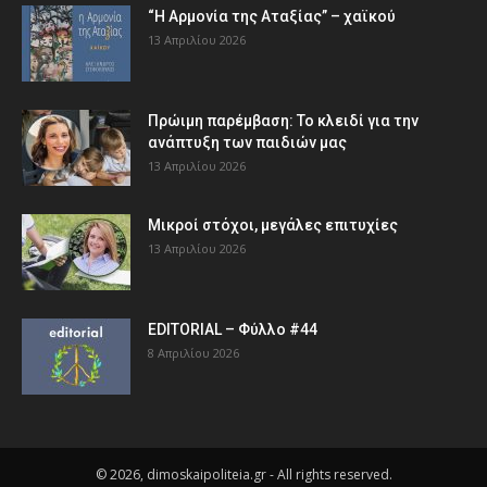
“Η Αρμονία της Αταξίας” – χαϊκού
13 Απριλίου 2026
Πρώιμη παρέμβαση: Το κλειδί για την
ανάπτυξη των παιδιών µας
13 Απριλίου 2026
Μικροί στόχοι, μεγάλες επιτυχίες
13 Απριλίου 2026
EDITORIAL – Φύλλο #44
8 Απριλίου 2026
© 2026, dimoskaipoliteia.gr - All rights reserved.