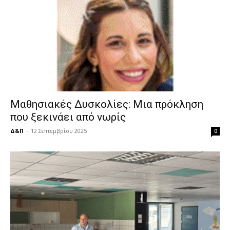
Μαθησιακές Δυσκολίες: Μια πρόκληση
που ξεκινάει από νωρίς
Δ&Π
-
12 Σεπτεμβρίου 2025
0