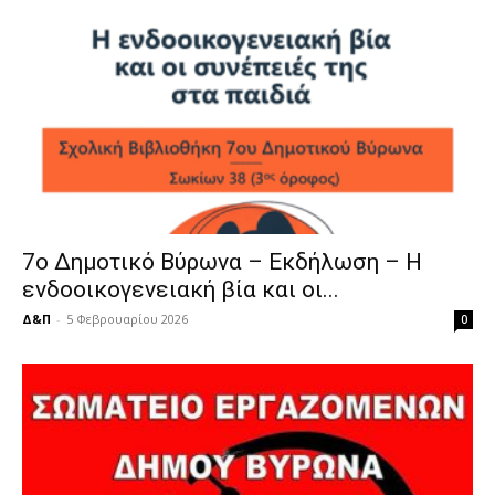
7ο Δημοτικό Βύρωνα – Εκδήλωση – Η
ενδοοικογενειακή βία και οι...
Δ&Π
-
5 Φεβρουαρίου 2026
0