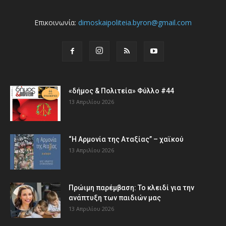
Επικοινωνία:
dimoskaipoliteia.byron@gmail.com
«δήμος & Πολιτεία» Φύλλο #44
13 Απριλίου 2026
“Η Αρμονία της Αταξίας” – χαϊκού
13 Απριλίου 2026
Πρώιμη παρέμβαση: Το κλειδί για την
ανάπτυξη των παιδιών µας
13 Απριλίου 2026