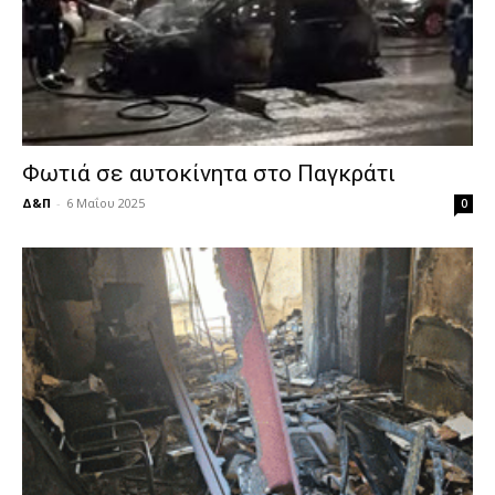
Φωτιά σε αυτοκίνητα στο Παγκράτι
Δ&Π
-
6 Μαΐου 2025
0