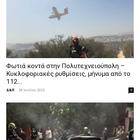
Φωτιά κοντά στην Πολυτεχνειούπολη –
Κυκλοφοριακές ρυθμίσεις, μήνυμα από το
112...
Δ&Π
-
28 Ιουλίου 2025
0