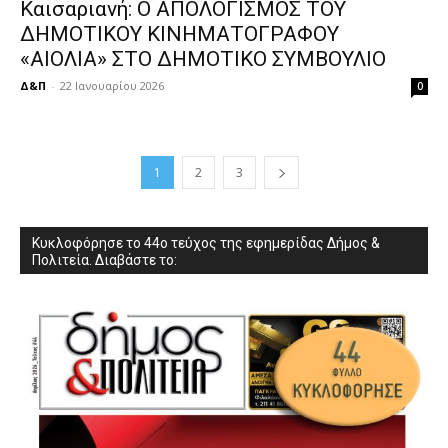
Καισαριανή: Ο ΑΠΟΛΟΓΙΣΜΟΣ ΤΟΥ
ΔΗΜΟΤΙΚΟΥ ΚΙΝΗΜΑΤΟΓΡΑΦΟΥ
«ΑΙΟΛΙΑ» ΣΤΟ ΔΗΜΟΤΙΚΟ ΣΥΜΒΟΥΛΙΟ
Δ&Π
-
22 Ιανουαρίου 2026
0
1
2
3
Κυκλοφόρησε το 44ο τεύχος της εφημερίδας Δήμος &
Πολιτεία. Διαβάστε το: