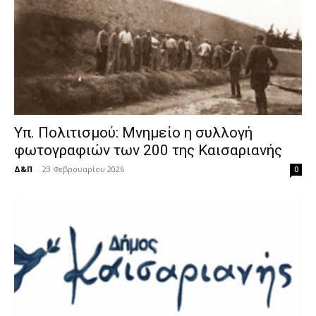
Υπ. Πολιτισμού: Μνημείο η συλλογή
φωτογραφιών των 200 της Καισαριανής
Δ&Π
-
23 Φεβρουαρίου 2026
0