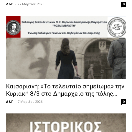
Δ&Π
-
27 Μαρτίου 2026
0
Καισαριανή: «Το τελευταίο σημείωμα» την
Κυριακή 8/3 στο Δημαρχείο της πόλης...
Δ&Π
-
7 Μαρτίου 2026
0