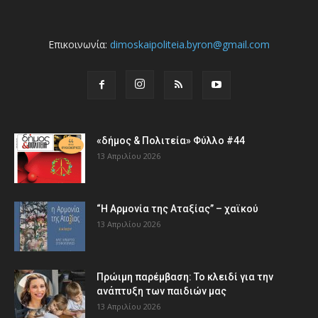
Επικοινωνία:
dimoskaipoliteia.byron@gmail.com
«δήμος & Πολιτεία» Φύλλο #44
13 Απριλίου 2026
“Η Αρμονία της Αταξίας” – χαϊκού
13 Απριλίου 2026
Πρώιμη παρέμβαση: Το κλειδί για την
ανάπτυξη των παιδιών µας
13 Απριλίου 2026